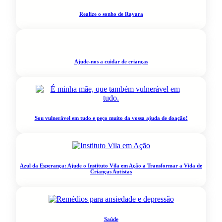
Realize o sonho de Rayara
Ajude-nos a cuidar de crianças
Sou vulnerável em tudo e peço muito da vossa ajuda de doação!
Azul da Esperança: Ajude o Instituto Vila em Ação a Transformar a Vida de
Crianças Autistas
Saúde