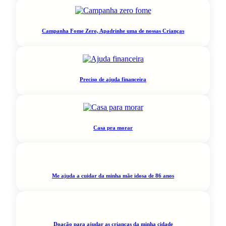
Campanha Fome Zero, Apadrinhe uma de nossas Crianças
Preciso de ajuda financeira
Casa pra morar
Me ajuda a cuidar da minha mãe idosa de 86 anos
Doação para ajudar as crianças da minha cidade