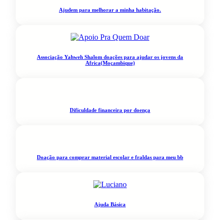
Ajudem para melhorar a minha habitação.
Associação Yahweh Shalom doações para ajudar os jovens da
Africa(Moçambique)
Dificuldade financeira por doença
Doação para comprar material escolar e fraldas para meu bb
Ajuda Básica