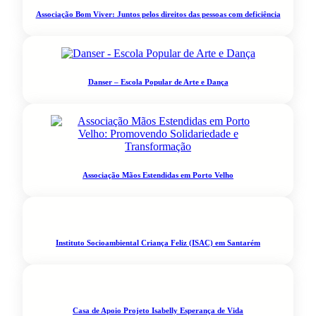
Associação Bom Viver: Juntos pelos direitos das pessoas com deficiência
Danser – Escola Popular de Arte e Dança
Associação Mãos Estendidas em Porto Velho
Instituto Socioambiental Criança Feliz (ISAC) em Santarém
Casa de Apoio Projeto Isabelly Esperança de Vida