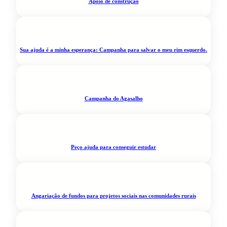
Apoio de construção
Sua ajuda é a minha esperança: Campanha para salvar o meu rim esquerdo.
Campanha do Agasalho
Peço ajuda para conseguir estudar
Angariação de fundos para projetos sociais nas comunidades rurais