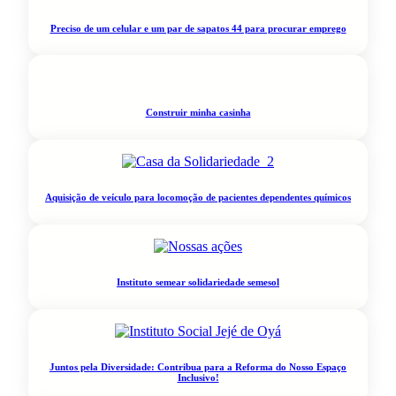
Preciso de um celular e um par de sapatos 44 para procurar emprego
Construir minha casinha
Aquisição de veículo para locomoção de pacientes dependentes químicos
Instituto semear solidariedade semesol
Juntos pela Diversidade: Contribua para a Reforma do Nosso Espaço
Inclusivo!