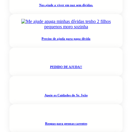
Nos ajude a viver em paz sem dívidas.
Preciso de ajuda para paga dívida
PEDIDO DE AJUDA!!
Apoie os Cuidados do Sr. João
Roupas para pessoas carentes