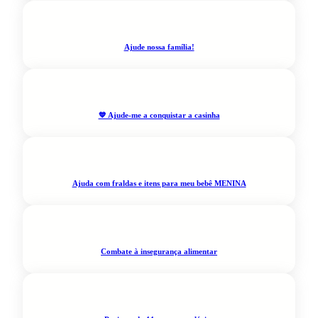
Ajude nossa família!
💙 Ajude-me a conquistar a casinha
Ajuda com fraldas e itens para meu bebê MENINA
Combate à insegurança alimentar