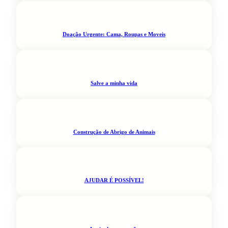
Doação Urgente: Cama, Roupas e Moveis
Salve a minha vida
Construção de Abrigo de Animais
AJUDAR É POSSÍVEL!