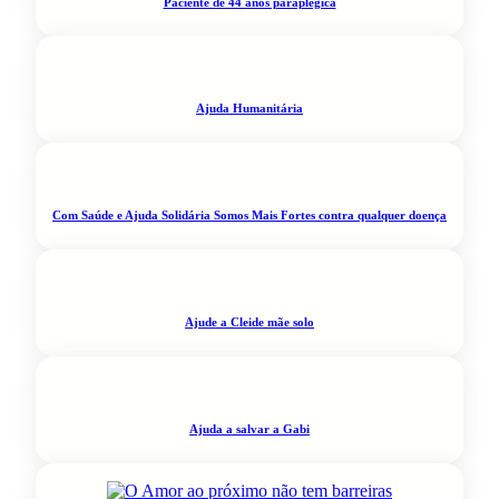
Paciente de 44 anos paraplégica
Ajuda Humanitária
Com Saúde e Ajuda Solidária Somos Mais Fortes contra qualquer doença
Ajude a Cleide mãe solo
Ajuda a salvar a Gabi