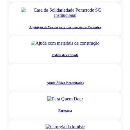
Aquisição de Veículo para Locomoção de Pacientes
Pedido de caridade
Ajuda África Necessitados
Farmácia