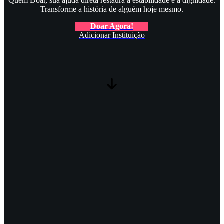
Quem Doar, sua ajuda direta restaura a estabilidade e a dignidade.
Transforme a história de alguém hoje mesmo.
Doar Agora!
Adicionar Instituição