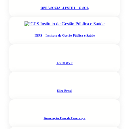
OBRA SOCIAL LESTE 1 – O SOL
IGPS – Instituto de Gestão Pública e Saúde
ASCOMVE
Eller Brasil
Associação Ecos de Esperança