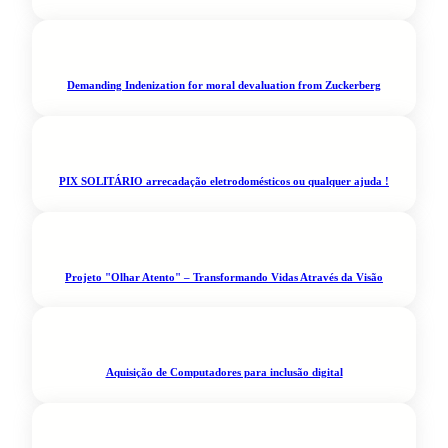
Demanding Indenization for moral devaluation from Zuckerberg
PIX SOLITÁRIO arrecadação eletrodomésticos ou qualquer ajuda !
Projeto "Olhar Atento" – Transformando Vidas Através da Visão
Aquisição de Computadores para inclusão digital