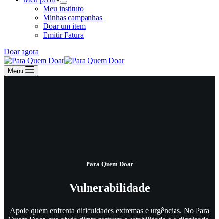
Meu instituto
Minhas campanhas
Doar um item
Emitir Fatura
Doar agora
Menu
Para Quem Doar
Vulnerabilidade
Apoie quem enfrenta dificuldades extremas e urgências. No Para