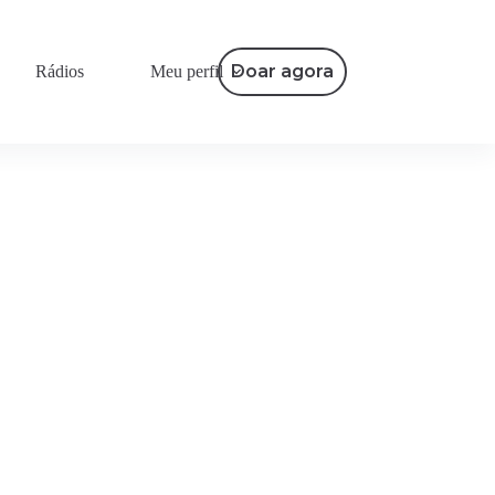
Doar agora
Rádios
Meu perfil