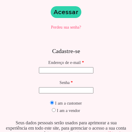
Acessar
Perdeu sua senha?
Cadastre-se
Obrigatório
Endereço de e-mail
*
Obrigatório
Senha
*
I am a customer
I am a vendor
Seus dados pessoais serão usados para aprimorar a sua
experiência em todo este site, para gerenciar o acesso a sua conta