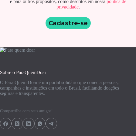
e para outros propósitos, como descritos em nossa
política de
privacidade
.
Cadastre-se
Sobre o ParaQuemDoar
O Para Quem Doar é um portal solidário que conecta pessoas,
campanhas e instituições em todo o Brasil, facilitando doações
seguras e transparentes.
Compartilhe com seus amigos!