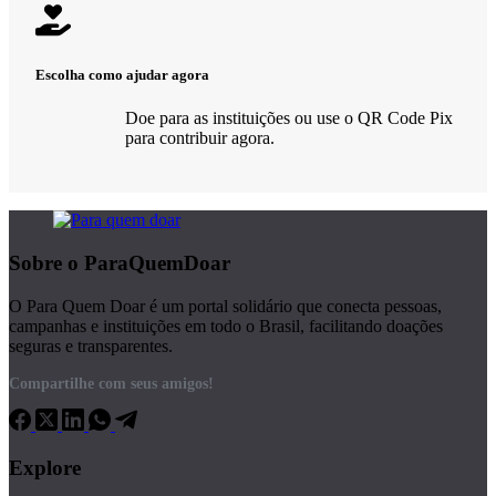
Escolha como ajudar agora
Doe para as instituições ou use o QR Code Pix
para contribuir agora.
Sobre o ParaQuemDoar
O Para Quem Doar é um portal solidário que conecta pessoas,
campanhas e instituições em todo o Brasil, facilitando doações
seguras e transparentes.
Compartilhe com seus amigos!
Explore