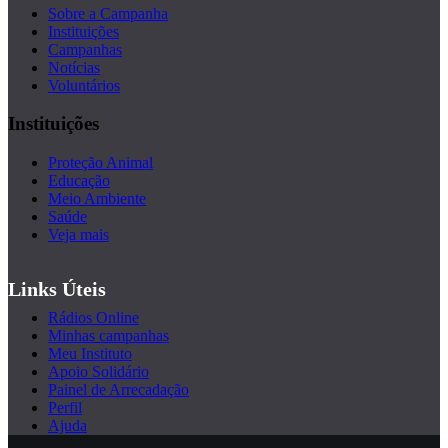
Sobre a Campanha
Instituições
Campanhas
Notícias
Voluntários
Instituições
Proteção Animal
Educação
Meio Ambiente
Saúde
Veja mais
Links Úteis
Rádios Online
Minhas campanhas
Meu Instituto
Apoio Solidário
Painel de Arrecadação
Perfil
Ajuda