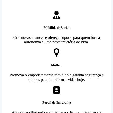
Mobilidade Social
Crie novas chances e ofereça suporte para quem busca
autonomia e uma nova trajetória de vida.
Mulher
Promova o empoderamento feminino e garanta segurança e
direitos para transformar vidas hoje.
Portal do Imigrante
Apoie o acolhimento e a integração de quem recomeça a