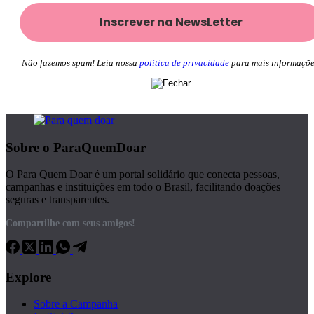
Não fazemos spam! Leia nossa
política de privacidade
para mais informaçõe
Sobre o ParaQuemDoar
O Para Quem Doar é um portal solidário que conecta pessoas,
campanhas e instituições em todo o Brasil, facilitando doações
seguras e transparentes.
Compartilhe com seus amigos!
Explore
Sobre a Campanha