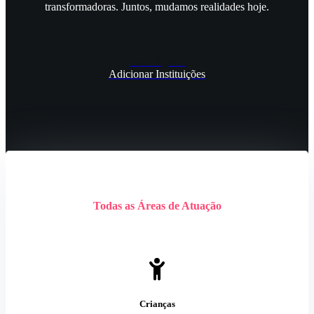
transformadoras. Juntos, mudamos realidades hoje.
Doar Agora!
Adicionar Instituições
Todas as Áreas de Atuação
Crianças