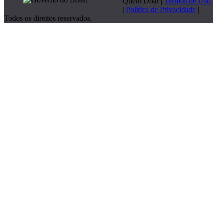
Quem Doar |
Termos de Uso
|
Política de Privacidade
|
Todos os direitos reservados.