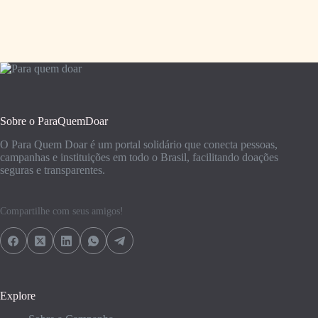
Sobre o ParaQuemDoar
O Para Quem Doar é um portal solidário que conecta pessoas,
campanhas e instituições em todo o Brasil, facilitando doações
seguras e transparentes.
Compartilhe com seus amigos!
Explore