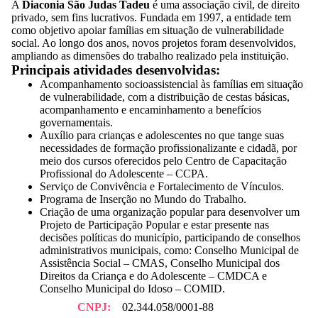
A
Diaconia São Judas Tadeu
é uma associação civil, de direito
privado, sem fins lucrativos. Fundada em 1997, a entidade tem
como objetivo apoiar famílias em situação de vulnerabilidade
social. Ao longo dos anos, novos projetos foram desenvolvidos,
ampliando as dimensões do trabalho realizado pela instituição.
Principais atividades desenvolvidas:
Acompanhamento socioassistencial às famílias em situação
de vulnerabilidade, com a distribuição de cestas básicas,
acompanhamento e encaminhamento a benefícios
governamentais.
Auxílio para crianças e adolescentes no que tange suas
necessidades de formação profissionalizante e cidadã, por
meio dos cursos oferecidos pelo Centro de Capacitação
Profissional do Adolescente – CCPA.
Serviço de Convivência e Fortalecimento de Vínculos.
Programa de Inserção no Mundo do Trabalho.
Criação de uma organização popular para desenvolver um
Projeto de Participação Popular e estar presente nas
decisões políticas do município, participando de conselhos
administrativos municipais, como: Conselho Municipal de
Assistência Social – CMAS, Conselho Municipal dos
Direitos da Criança e do Adolescente – CMDCA e
Conselho Municipal do Idoso – COMID.
CNPJ:
02.344.058/0001-88