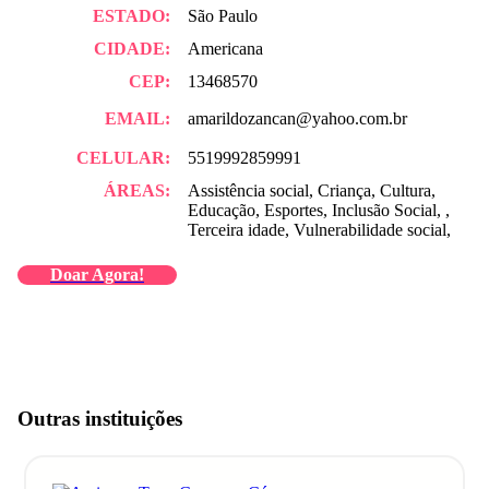
ESTADO:
São Paulo
CIDADE:
Americana
CEP:
13468570
EMAIL:
amarildozancan@yahoo.com.br
CELULAR:
5519992859991
ÁREAS:
Assistência social, Criança, Cultura,
Educação, Esportes, Inclusão Social, ,
Terceira idade, Vulnerabilidade social,
Doar Agora!
Outras instituições