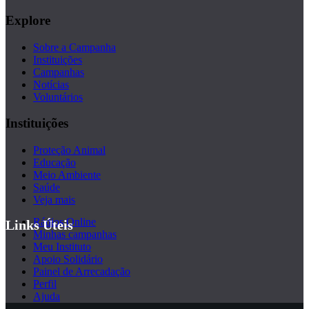
Explore
Sobre a Campanha
Instituições
Campanhas
Notícias
Voluntários
Instituições
Proteção Animal
Educação
Meio Ambiente
Saúde
Veja mais
Rádios Online
Links Úteis
Minhas campanhas
Meu Instituto
Apoio Solidário
Painel de Arrecadação
Perfil
Ajuda