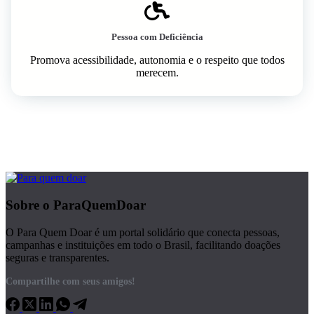
Pessoa com Deficiência
Promova acessibilidade, autonomia e o respeito que todos
merecem.
Sobre o ParaQuemDoar
O Para Quem Doar é um portal solidário que conecta pessoas,
campanhas e instituições em todo o Brasil, facilitando doações
seguras e transparentes.
Compartilhe com seus amigos!