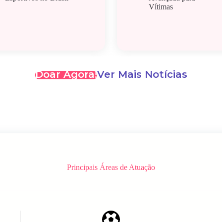
Vítimas
Doar Agora!
Ver Mais Notícias
Principais Áreas de Atuação