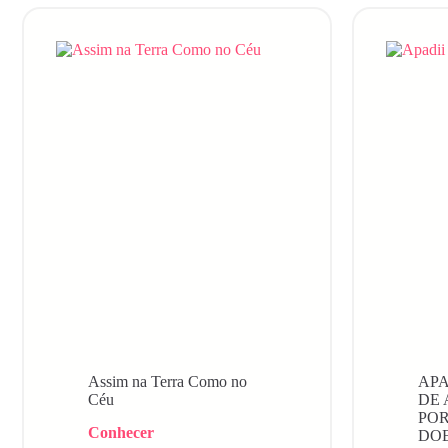
Assim na Terra Como no
APA
Céu
DE 
PO
Conhecer
DO