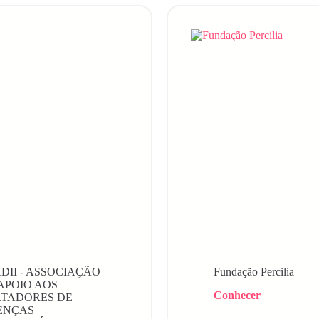
DII - ASSOCIAÇÃO
Fundação Percilia
APOIO AOS
Conhecer
RTADORES DE
ENÇAS