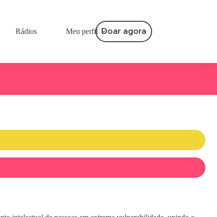
Doar agora
Rádios
Meu perfil