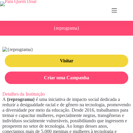
Pular
para
o
conteúdo
{reprograma}
Visitar
Criar uma Campanha
Detalhes da Instituição
A
{reprograma}
é uma iniciativa de impacto social dedicada a
reduzir a desigualdade racial e de gênero na tecnologia, promovendo
a diversidade por meio da educação. Desde 2016, trabalhamos para
treinar e capacitar mulheres, especialmente negras, transgêneras e
indivíduos socialmente vulneráveis, possibilitando que ingressem e
prosperem no setor de tecnologia. Ao longo desses anos,
conectamos mais de 5.000 meninas e mulheres à tecnologia e