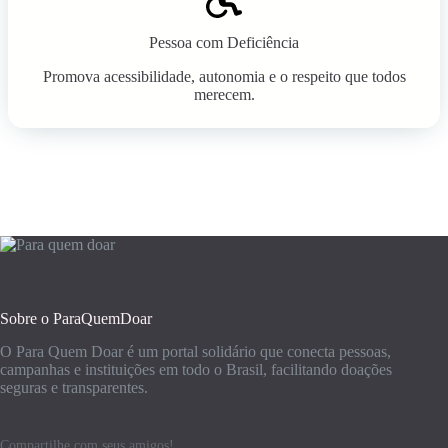
Pessoa com Deficiência
Promova acessibilidade, autonomia e o respeito que todos
merecem.
Sobre o ParaQuemDoar
O Para Quem Doar é um portal solidário que conecta pessoas,
campanhas e instituições em todo o Brasil, facilitando doações
seguras e transparentes.
Compartilhe com seus amigos!