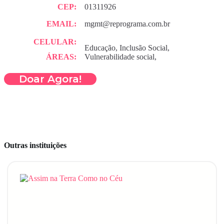
CEP:
01311926
EMAIL:
mgmt@reprograma.com.br
CELULAR:
Educação, Inclusão Social,
ÁREAS:
Vulnerabilidade social,
Doar Agora!
Outras instituições