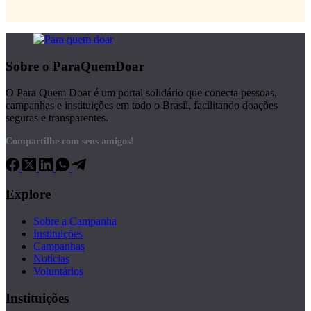
Sobre o ParaQuemDoar
O Para Quem Doar é um portal solidário que conecta pessoas,
campanhas e instituições em todo o Brasil, facilitando doações
seguras e transparentes.
Compartilhe com seus amigos!
Explore
Sobre a Campanha
Instituições
Campanhas
Notícias
Voluntários
Instituições