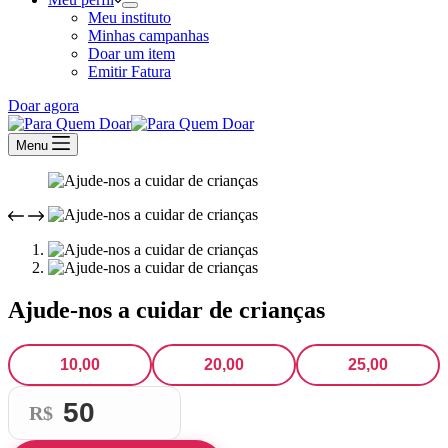
Meu instituto
Minhas campanhas
Doar um item
Emitir Fatura
Doar agora
Menu
Ajude-nos a cuidar de crianças
10,00
20,00
25,00
R$