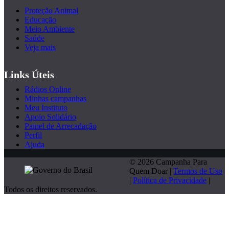
Proteção Animal
Educação
Meio Ambiente
Saúde
Veja mais
Links Úteis
Rádios Online
Minhas campanhas
Meu Instituto
Apoio Solidário
Painel de Arrecadação
Perfil
Ajuda
© 2026 Campanha Para
Quem Doar |
Termos de Uso
|
Política de Privacidade
|
Todos os direitos reservados.