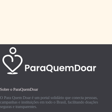
Sobre o ParaQuemDoar
O Para Quem Doar é um portal solidário que conecta pessoas,
campanhas e instituições em todo o Brasil, facilitando doações
seguras e transparentes.