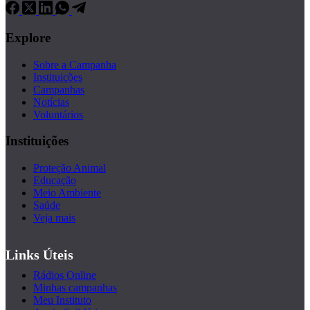
Explore
Sobre a Campanha
Instituições
Campanhas
Notícias
Voluntários
Instituições
Proteção Animal
Educação
Meio Ambiente
Saúde
Veja mais
Links Úteis
Rádios Online
Minhas campanhas
Meu Instituto