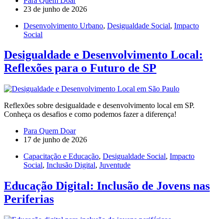
Para Quem Doar
23 de junho de 2026
Desenvolvimento Urbano
,
Desigualdade Social
,
Impacto
Social
Desigualdade e Desenvolvimento Local:
Reflexões para o Futuro de SP
Reflexões sobre desigualdade e desenvolvimento local em SP.
Conheça os desafios e como podemos fazer a diferença!
Para Quem Doar
17 de junho de 2026
Capacitação e Educação
,
Desigualdade Social
,
Impacto
Social
,
Inclusão Digital
,
Juventude
Educação Digital: Inclusão de Jovens nas
Periferias