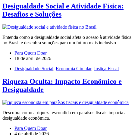
Desigualdade Social e Atividade Física:
Desafios e Soluções
Entenda como a desigualdade social afeta o acesso à atividade física
no Brasil e descubra soluções para um futuro mais inclusivo.
Para Quem Doar
18 de abril de 2026
Desigualdade Social
,
Economia Circular
,
Justiça Fiscal
Riqueza Oculta: Impacto Econômico e
Desigualdade
Descubra como a riqueza escondida em paraísos fiscais impacta a
desigualdade econômica.
Para Quem Doar
4 de abril de 2026