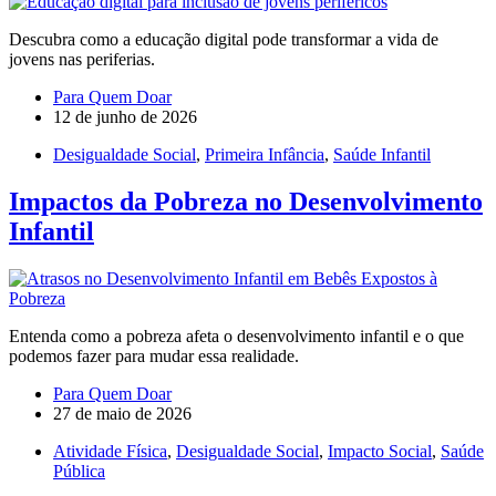
Descubra como a educação digital pode transformar a vida de
jovens nas periferias.
Para Quem Doar
12 de junho de 2026
Desigualdade Social
,
Primeira Infância
,
Saúde Infantil
Impactos da Pobreza no Desenvolvimento
Infantil
Entenda como a pobreza afeta o desenvolvimento infantil e o que
podemos fazer para mudar essa realidade.
Para Quem Doar
27 de maio de 2026
Atividade Física
,
Desigualdade Social
,
Impacto Social
,
Saúde
Pública