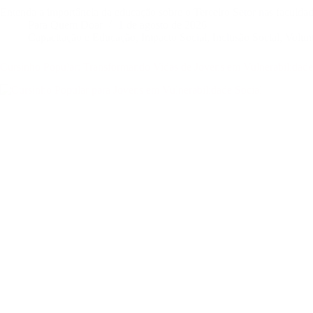
Entenda a importância da educação sobre o Terceiro Setor nas faculdade
Para Quem Doar
1 de agosto de 2026
Capacitação e Educação
,
Impacto Social
,
Inclusão Social
,
Volun
Cursinho Popular: Transformando Vidas de Jovens em Vulnerabilidade