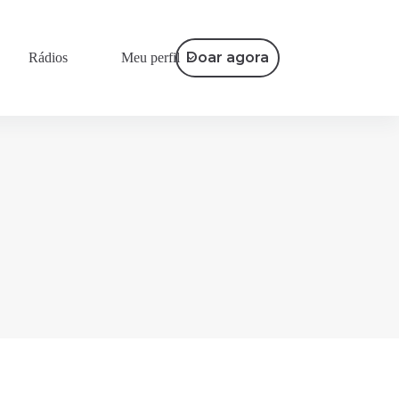
Doar agora
Rádios
Meu perfil