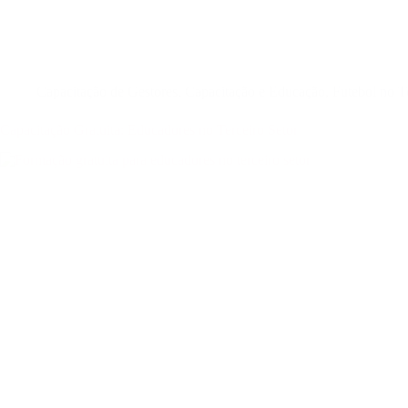
Capacitação de Gestores
,
Capacitação e Educação
,
Futebol no T
Capacitação Gratuita: Educadores no Terceiro Setor