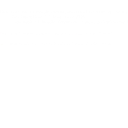
Descubra como a formação gratuita para educadores no terceiro setor p
Para Quem Doar
7 de agosto de 2026
Capacitação e Educação
,
Direitos da Criança e do Adolescente
,
Por que o Terceiro Setor deve estar nas Faculdades de Direito?