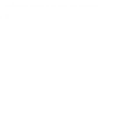
s de direito para formar profissionais mais conscientes.
tariado