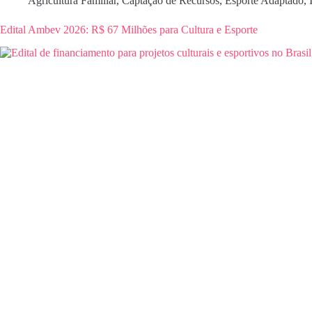
Agricultura Familiar
,
Captação de Recursos
,
Esporte Adaptado
,
Edital Ambev 2026: R$ 67 Milhões para Cultura e Esporte