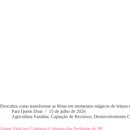
Descubra como transformar as férias em momentos mágicos de leitura 
Para Quem Doar
15 de julho de 2026
Agricultura Familiar
,
Captação de Recursos
,
Desenvolvimento C
Apoio Vital aos Coletivos Culturais das Periferias de SP