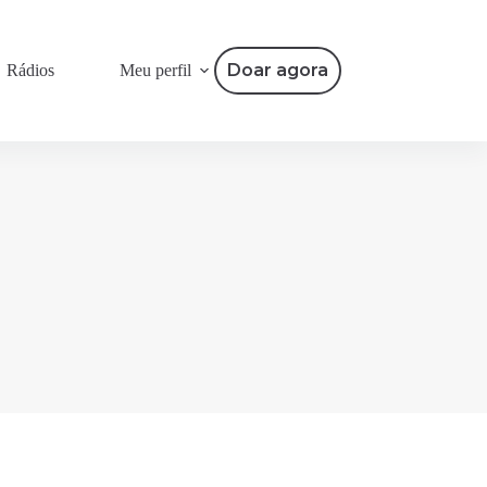
Doar agora
Rádios
Meu perfil