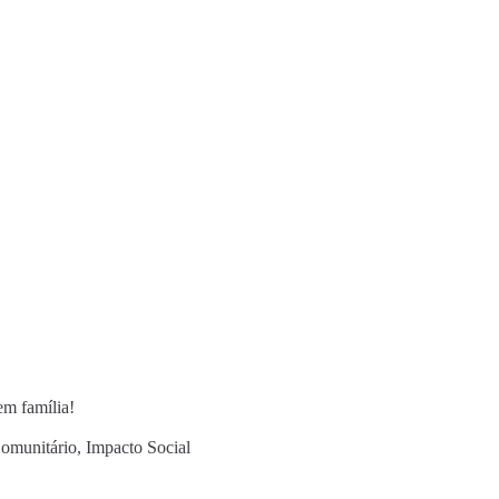
em família!
omunitário
,
Impacto Social