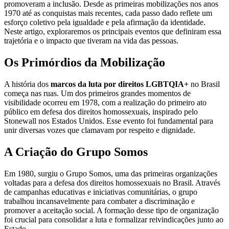
promoveram a inclusão. Desde as primeiras mobilizações nos anos
1970 até as conquistas mais recentes, cada passo dado reflete um
esforço coletivo pela igualdade e pela afirmação da identidade.
Neste artigo, exploraremos os principais eventos que definiram essa
trajetória e o impacto que tiveram na vida das pessoas.
Os Primórdios da Mobilização
A história dos
marcos da luta por direitos LGBTQIA+
no Brasil
começa nas ruas. Um dos primeiros grandes momentos de
visibilidade ocorreu em 1978, com a realização do primeiro ato
público em defesa dos direitos homossexuais, inspirado pelo
Stonewall nos Estados Unidos. Esse evento foi fundamental para
unir diversas vozes que clamavam por respeito e dignidade.
A Criação do Grupo Somos
Em 1980, surgiu o Grupo Somos, uma das primeiras organizações
voltadas para a defesa dos direitos homossexuais no Brasil. Através
de campanhas educativas e iniciativas comunitárias, o grupo
trabalhou incansavelmente para combater a discriminação e
promover a aceitação social. A formação desse tipo de organização
foi crucial para consolidar a luta e formalizar reivindicações junto ao
Estado.