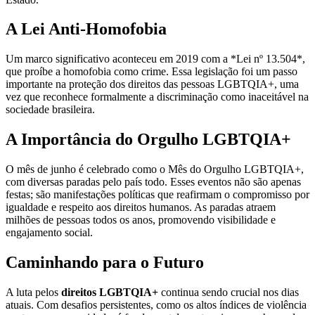
A Lei Anti-Homofobia
Um marco significativo aconteceu em 2019 com a *Lei nº 13.504*,
que proíbe a homofobia como crime. Essa legislação foi um passo
importante na proteção dos direitos das pessoas LGBTQIA+, uma
vez que reconhece formalmente a discriminação como inaceitável na
sociedade brasileira.
A Importância do Orgulho LGBTQIA+
O mês de junho é celebrado como o Mês do Orgulho LGBTQIA+,
com diversas paradas pelo país todo. Esses eventos não são apenas
festas; são manifestações políticas que reafirmam o compromisso por
igualdade e respeito aos direitos humanos. As paradas atraem
milhões de pessoas todos os anos, promovendo visibilidade e
engajamento social.
Caminhando para o Futuro
A luta pelos
direitos LGBTQIA+
continua sendo crucial nos dias
atuais. Com desafios persistentes, como os altos índices de violência