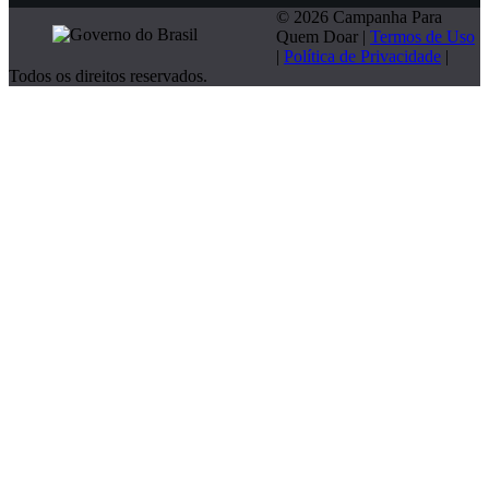
© 2026 Campanha Para
Quem Doar |
Termos de Uso
|
Política de Privacidade
|
Todos os direitos reservados.