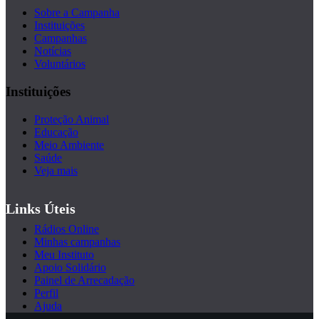
Sobre a Campanha
Instituições
Campanhas
Notícias
Voluntários
Instituições
Proteção Animal
Educação
Meio Ambiente
Saúde
Veja mais
Links Úteis
Rádios Online
Minhas campanhas
Meu Instituto
Apoio Solidário
Painel de Arrecadação
Perfil
Ajuda