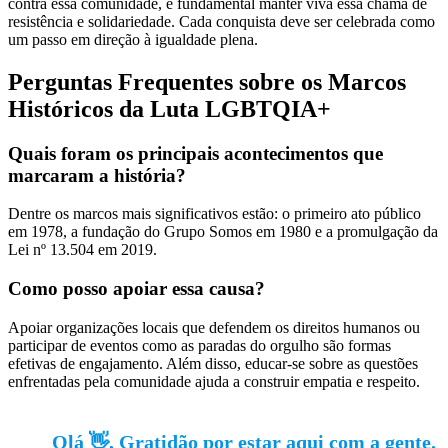
contra essa comunidade, é fundamental manter viva essa chama de
resistência e solidariedade. Cada conquista deve ser celebrada como
um passo em direção à igualdade plena.
Perguntas Frequentes sobre os Marcos
Históricos da Luta LGBTQIA+
Quais foram os principais acontecimentos que
marcaram a história?
Dentre os marcos mais significativos estão: o primeiro ato público
em 1978, a fundação do Grupo Somos em 1980 e a promulgação da
Lei nº 13.504 em 2019.
Como posso apoiar essa causa?
Apoiar organizações locais que defendem os direitos humanos ou
participar de eventos como as paradas do orgulho são formas
efetivas de engajamento. Além disso, educar-se sobre as questões
enfrentadas pela comunidade ajuda a construir empatia e respeito.
Olá 👋, Gratidão por estar aqui com a gente.