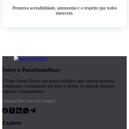
Promova acessibilidade, autonomia e o respeito que todos
merecem.
Sobre o ParaQuemDoar
O Para Quem Doar é um portal solidário que conecta pessoas,
campanhas e instituições em todo o Brasil, facilitando doações
seguras e transparentes.
Compartilhe com seus amigos!
Explore