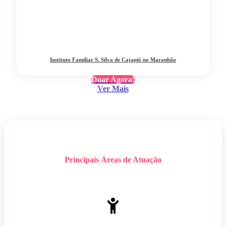
Instituto Familiar S. Silva de Cajapió no Maranhão
Doar Agora!
Ver Mais
Principais Áreas de Atuação