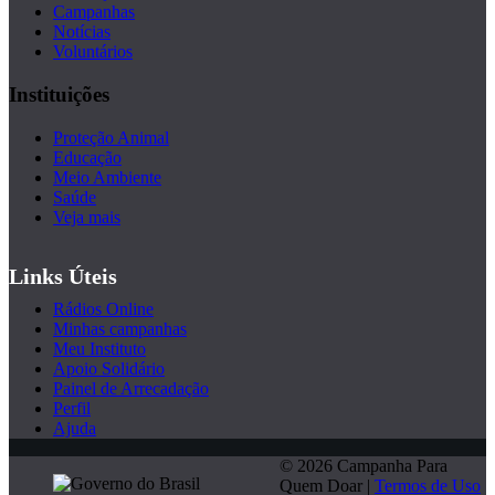
Campanhas
Notícias
Voluntários
Instituições
Proteção Animal
Educação
Meio Ambiente
Saúde
Veja mais
Links Úteis
Rádios Online
Minhas campanhas
Meu Instituto
Apoio Solidário
Painel de Arrecadação
Perfil
Ajuda
© 2026 Campanha Para
Quem Doar |
Termos de Uso