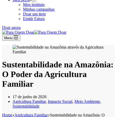
Meu instituto
Minhas campanhas
Doar um item
Emitir Fatura
Doar agora
Menu
Sustentabilidade na Amazônia:
O Poder da Agricultura
Familiar
17 de junho de 2026
Agricultura Familiar
,
Impacto Social
,
Meio Ambiente
,
Sustentabilidade
Home
Agricultura Familiar
Sustentabilidade na Amazônia: O