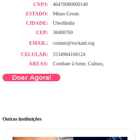
CNPJ:
46470080000140
ESTADO:
Minas Gerais
CIDADE:
Uberlândia
CEP:
38400769
EMAIL:
contato@rockaid.org
CELULAR:
5534984168124
ÁREAS:
Combate à fome, Cultura,
Doar Agora!
Outras instituições