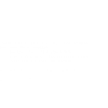
Descubra como a capacitação em empreendedorismo pode
transformar vidas e comunidades!
Para Quem Doar
31 de julho de 2026
Captação de Recursos
,
Empreendedorismo
,
Impacto
Social
,
Inclusão e Diversidade
,
Inovação
Empreendedorismo Inclusivo: Transformando o Brasil