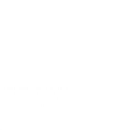
Descubra como o empreendedorismo inclusivo está mudando
o Brasil e promovendo a diversidade.
Para Quem Doar
31 de julho de 2026
Captação de Recursos
,
Educação e Cultura
,
Impacto
Social
,
Voluntariado
Capacitação de Jovens: Espro Expande em Maceió