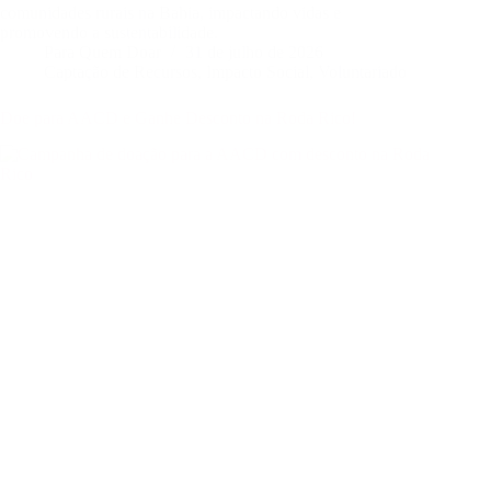
comunidades rurais na Bahia, impactando vidas e
promovendo a sustentabilidade.
Para Quem Doar
31 de julho de 2026
Captação de Recursos
,
Impacto Social
,
Voluntariado
Doe para AACD e Ganhe Desconto na Roda Rico!