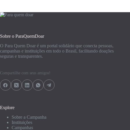
Sobre o ParaQuemDoar
O Para Quem Doar é um portal solidário que conecta pessoas,
campanhas e instituições em todo o Brasil, facilitando doações
seguras e transparentes.
Compartilhe com seus amigos!
Explore
Sobre a Campanha
Instituições
Campanhas