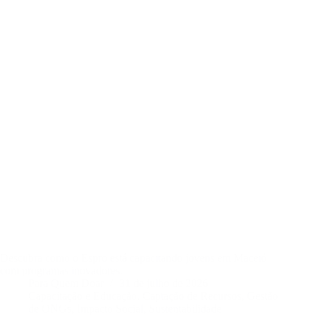
Descubra como o Espro está capacitando jovens em Maceió
com programas inovadores.
Para Quem Doar
31 de julho de 2026
Capacitação e Educação
,
Captação de Recursos
,
Gestão
de ONGs
,
Impacto Social
,
Sustentabilidade