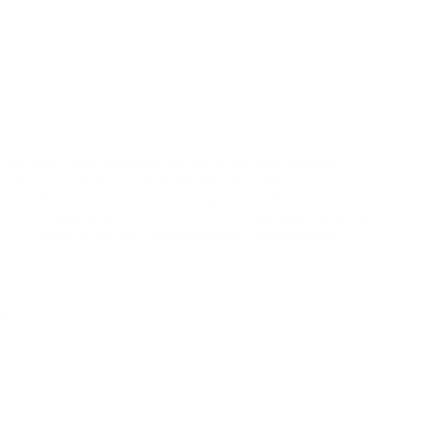
Descubra como participar das inscrições para projetos
culturais e esportivos em municípios brasileiros.
Para Quem Doar
1 de agosto de 2026
Captação de Recursos
,
Fome e Segurança Alimentar
,
Impacto Social
,
Sustentabilidade
,
Transparência
Inscrições do Prêmio Brasil que Alimenta: Últimos Dias!