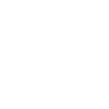
Captação de Recursos
,
Filantropia
,
Investimento Social
,
Transparência
Transparência na Filantropia: Além da Prestação de Contas