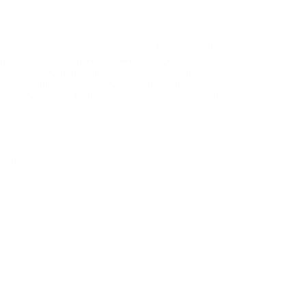
Descubra como a transparência na filantropia pode
potencializar o impacto social das doações.
Para Quem Doar
6 de agosto de 2026
Captação de Recursos
,
Impacto Social
,
Sustentabilidade
,
Transparência
,
Voluntariado
Inscrições Abertas: Projetos Culturais e Esportivos no Brasil