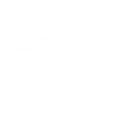
Ajude a AACD e ganhe descontos na Roda Rico. Sua doação
faz a diferença!
Para Quem Doar
31 de julho de 2026
Captação de Recursos
,
Cidadania
,
Educação
Financeira
,
Empreendedorismo
,
Impacto Social
Capacitação em Empreendedorismo: Transformando Vidas