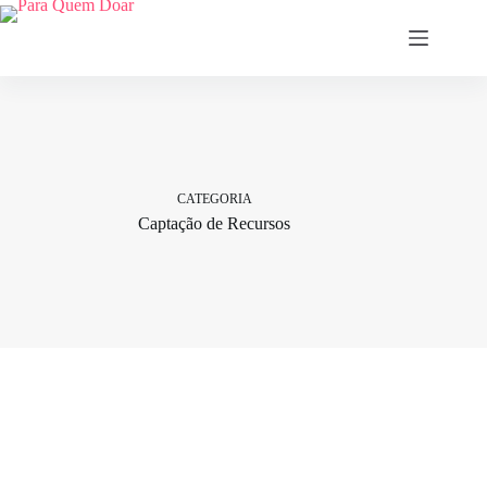
Pular
para
o
conteúdo
CATEGORIA
Captação de Recursos