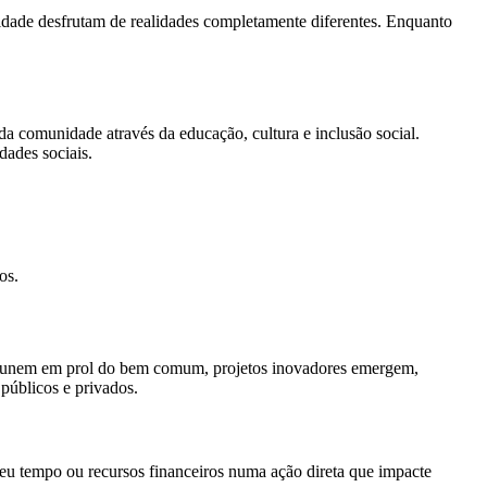
cidade desfrutam de realidades completamente diferentes. Enquanto
a comunidade através da educação, cultura e inclusão social.
dades sociais.
os.
se unem em prol do bem comum, projetos inovadores emergem,
 públicos e privados.
u tempo ou recursos financeiros numa ação direta que impacte