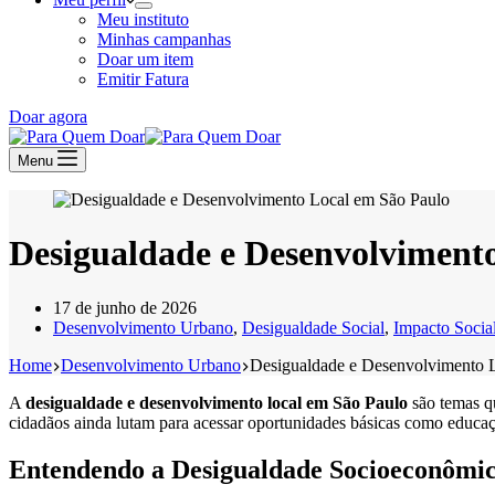
Meu instituto
Minhas campanhas
Doar um item
Emitir Fatura
Doar agora
Menu
Desigualdade e Desenvolvimento
17 de junho de 2026
Desenvolvimento Urbano
,
Desigualdade Social
,
Impacto Socia
Home
Desenvolvimento Urbano
Desigualdade e Desenvolvimento L
A
desigualdade e desenvolvimento local em São Paulo
são temas qu
cidadãos ainda lutam para acessar oportunidades básicas como educaç
Entendendo a Desigualdade Socioeconômi