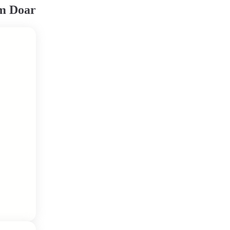
em Doar