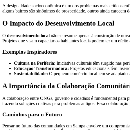
A desigualdade socioeconômica é um dos problemas mais críticos enfre
alguns bairros são sinônimos de prosperidade, outros ainda carecem de
O Impacto do Desenvolvimento Local
O
desenvolvimento local
não se resume apenas à construção de novas
Projetos que visam capacitar os habitantes locais podem ter um efeito 
Exemplos Inspiradores
Cultura na Periferia:
Iniciativas culturais têm surgido nas per
Educação Transformadora:
Projetos educacionais têm inseri
Sustentabilidade:
O pequeno comércio local tem se adaptado ao
A Importância da Colaboração Comunitár
A colaboração entre ONGs, governo e cidadãos é fundamental para p
trazendo soluções criativas para problemas antigos. Essa colaboração p
Caminhos para o Futuro
Pensar no futuro das comunidades em Sampa envolve um compromisso 