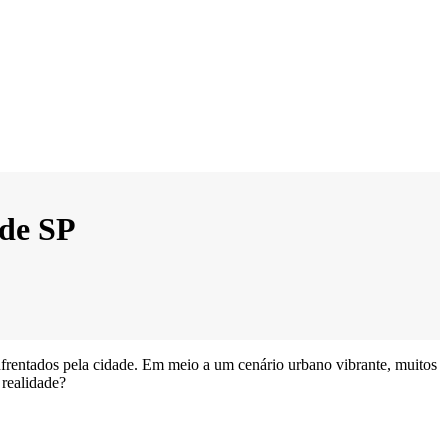
 de SP
nfrentados pela cidade. Em meio a um cenário urbano vibrante, muitos
 realidade?