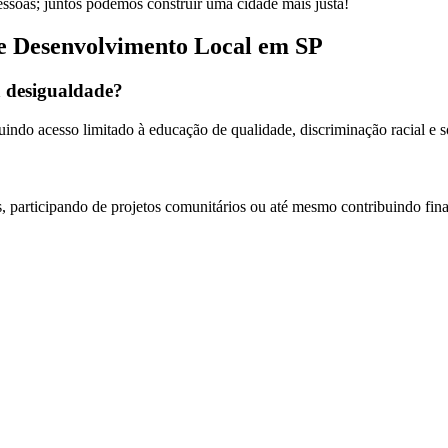
pessoas; juntos podemos construir uma cidade mais justa!
 e Desenvolvimento Local em SP
a desigualdade?
luindo acesso limitado à educação de qualidade, discriminação racial e
participando de projetos comunitários ou até mesmo contribuindo fina