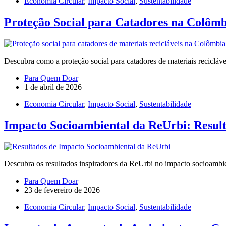
Economia Circular
,
Impacto Social
,
Sustentabilidade
Proteção Social para Catadores na Colôm
Descubra como a proteção social para catadores de materiais reciclá
Para Quem Doar
1 de abril de 2026
Economia Circular
,
Impacto Social
,
Sustentabilidade
Impacto Socioambiental da ReUrbi: Result
Descubra os resultados inspiradores da ReUrbi no impacto socioambi
Para Quem Doar
23 de fevereiro de 2026
Economia Circular
,
Impacto Social
,
Sustentabilidade