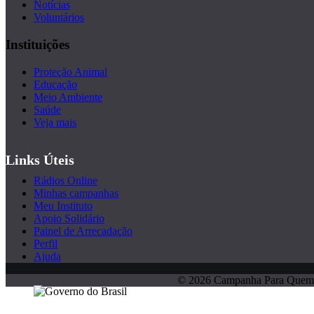
Notícias
Voluntários
Instituições
Proteção Animal
Educação
Meio Ambiente
Saúde
Veja mais
Links Úteis
Rádios Online
Minhas campanhas
Meu Instituto
Apoio Solidário
Painel de Arrecadação
Perfil
Ajuda
© 2026 Campanha Para Quem