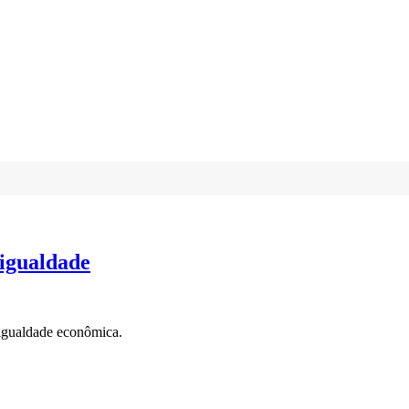
igualdade
sigualdade econômica.