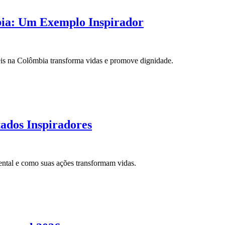
bia: Um Exemplo Inspirador
veis na Colômbia transforma vidas e promove dignidade.
ados Inspiradores
ental e como suas ações transformam vidas.