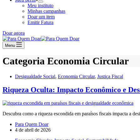
Meu instituto
Minhas campanhas
Doar um item
Emitir Fatura
Doar agora
Menu
Categoria
Economia Circular
Desigualdade Social
,
Economia Circular
,
Justiça Fiscal
Riqueza Oculta: Impacto Econômico e Des
Descubra como a riqueza escondida em paraísos fiscais impacta a de
Para Quem Doar
4 de abril de 2026