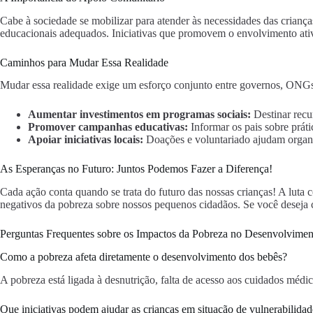
Cabe à sociedade se mobilizar para atender às necessidades das criança
educacionais adequados. Iniciativas que promovem o envolvimento ati
Caminhos para Mudar Essa Realidade
Mudar essa realidade exige um esforço conjunto entre governos, ONGs
Aumentar investimentos em programas sociais:
Destinar recur
Promover campanhas educativas:
Informar os pais sobre práti
Apoiar iniciativas locais:
Doações e voluntariado ajudam organi
As Esperanças no Futuro: Juntos Podemos Fazer a Diferença!
Cada ação conta quando se trata do futuro das nossas crianças! A luta 
negativos da pobreza sobre nossos pequenos cidadãos. Se você deseja co
Perguntas Frequentes sobre os Impactos da Pobreza no Desenvolviment
Como a pobreza afeta diretamente o desenvolvimento dos bebês?
A pobreza está ligada à desnutrição, falta de acesso aos cuidados médi
Que iniciativas podem ajudar as crianças em situação de vulnerabilida