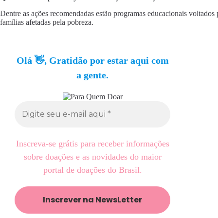
Dentre as ações recomendadas estão programas educacionais voltados pa
famílias afetadas pela pobreza.
Olá 👋, Gratidão por estar aqui com
a gente.
Inscreva-se grátis para receber informações
sobre doações e as novidades do maior
portal de doações do Brasil.