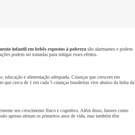
mento infantil em bebês expostos à pobreza
são alarmantes e podem
ações podem ser tomadas para mitigar esses efeitos.
aúde, educação e alimentação adequada. Crianças que crescem em
m que cerca de 1 em cada 5 crianças brasileiras vive abaixo da linha da
emente seu crescimento físico e cognitivo. Além disso, fatores como
os não apenas afetam os primeiros anos de vida, mas também têm