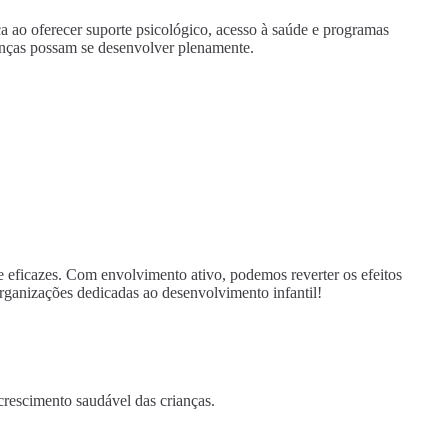
ça ao oferecer suporte psicológico, acesso à saúde e programas
anças possam se desenvolver plenamente.
 e eficazes. Com envolvimento ativo, podemos reverter os efeitos
organizações dedicadas ao desenvolvimento infantil!
crescimento saudável das crianças.