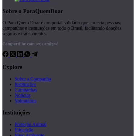
Sobre o ParaQuemDoar
O Para Quem Doar é um portal solidário que conecta pessoas,
campanhas e instituições em todo o Brasil, facilitando doações
seguras e transparentes.
Compartilhe com seus amigos!
Explore
Sobre a Campanha
Instituições
Campanhas
Notícias
Voluntários
Instituições
Proteção Animal
Educação
Meio Ambiente