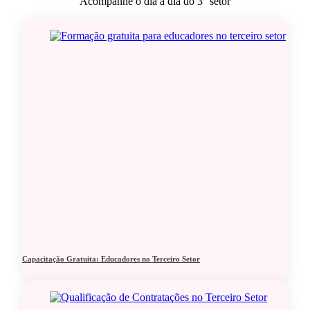
Acompanhe o dia a dia do 3° setor
Capacitação Gratuita: Educadores no Terceiro Setor