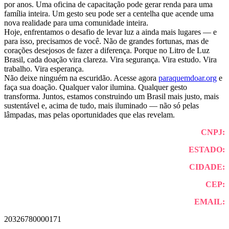
por anos. Uma oficina de capacitação pode gerar renda para uma
família inteira. Um gesto seu pode ser a centelha que acende uma
nova realidade para uma comunidade inteira.
Hoje, enfrentamos o desafio de levar luz a ainda mais lugares — e
para isso, precisamos de você. Não de grandes fortunas, mas de
corações desejosos de fazer a diferença. Porque no Litro de Luz
Brasil, cada doação vira clareza. Vira segurança. Vira estudo. Vira
trabalho. Vira esperança.
Não deixe ninguém na escuridão. Acesse agora
paraquemdoar.org
e
faça sua doação. Qualquer valor ilumina. Qualquer gesto
transforma. Juntos, estamos construindo um Brasil mais justo, mais
sustentável e, acima de tudo, mais iluminado — não só pelas
lâmpadas, mas pelas oportunidades que elas revelam.
CNPJ:
ESTADO:
CIDADE:
CEP:
EMAIL:
20326780000171