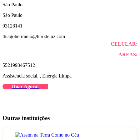
São Paulo
São Paulo
03128141
thiagoherminio@litrodeluz.com
CELULAR:
ÁREAS:
5521993467512
Assistência social, , Energia Limpa
Doar Agora!
Outras instituições