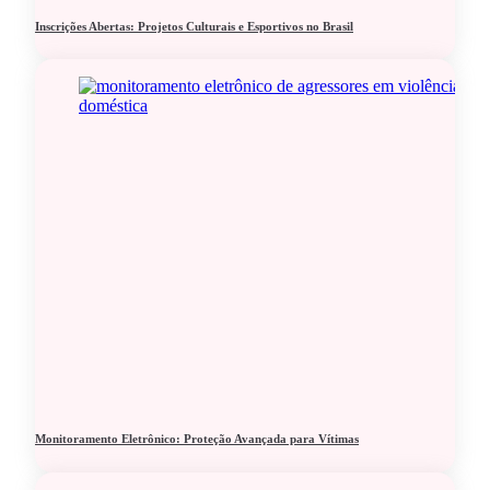
Inscrições Abertas: Projetos Culturais e Esportivos no Brasil
Monitoramento Eletrônico: Proteção Avançada para Vítimas