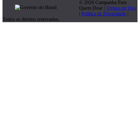
© 2026 Campanha Para
Quem Doar |
Termos de Uso
|
Política de Privacidade
|
Todos os direitos reservados.