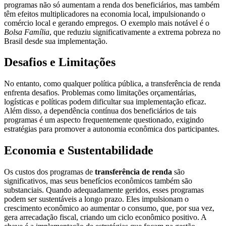
programas não só aumentam a renda dos beneficiários, mas também
têm efeitos multiplicadores na economia local, impulsionando o
comércio local e gerando empregos. O exemplo mais notável é o
Bolsa Família
, que reduziu significativamente a extrema pobreza no
Brasil desde sua implementação.
Desafios e Limitações
No entanto, como qualquer política pública, a transferência de renda
enfrenta desafios. Problemas como limitações orçamentárias,
logísticas e políticas podem dificultar sua implementação eficaz.
Além disso, a dependência contínua dos beneficiários de tais
programas é um aspecto frequentemente questionado, exigindo
estratégias para promover a autonomia econômica dos participantes.
Economia e Sustentabilidade
Os custos dos programas de
transferência de renda
são
significativos, mas seus benefícios econômicos também são
substanciais. Quando adequadamente geridos, esses programas
podem ser sustentáveis a longo prazo. Eles impulsionam o
crescimento econômico ao aumentar o consumo, que, por sua vez,
gera arrecadação fiscal, criando um ciclo econômico positivo. A