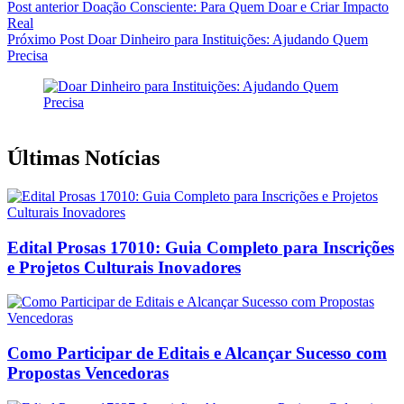
Post
anterior
Doação Consciente: Para Quem Doar e Criar Impacto
Real
Próximo
Post
Doar Dinheiro para Instituições: Ajudando Quem
Precisa
Últimas Notícias
Edital Prosas 17010: Guia Completo para Inscrições
e Projetos Culturais Inovadores
Como Participar de Editais e Alcançar Sucesso com
Propostas Vencedoras