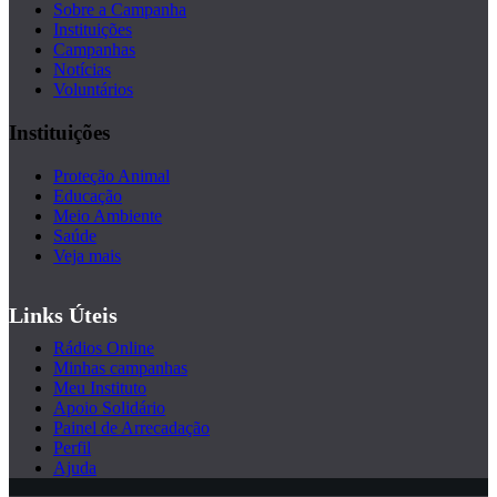
Sobre a Campanha
Instituições
Campanhas
Notícias
Voluntários
Instituições
Proteção Animal
Educação
Meio Ambiente
Saúde
Veja mais
Links Úteis
Rádios Online
Minhas campanhas
Meu Instituto
Apoio Solidário
Painel de Arrecadação
Perfil
Ajuda