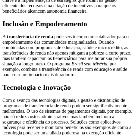
chave é a implementação de estratégias que focam na gestão
eficiente dos recursos e na criação de incentivos para que os
beneficiários alcancem autonomia financeira.
Inclusão e Empoderamento
A
transferência de renda
pode servir como um catalisador para o
empoderamento das comunidades marginalizadas. Quando
combinadas com programas de educação, saúde e microcrédito, as
transferências de renda não apenas mitigam a pobreza a curto prazo,
mas também capacitam os beneficiários para melhorar sua própria
situação a longo prazo. O programa
Brasil sem Miséria
, por
exemplo, combina a transferência de renda com educação e saúde
para criar um impacto mais duradouro.
Tecnologia e Inovação
Com o avanço das tecnologias digitais, a gestão e distribuição de
programas de transferência de renda podem ser significativamente
melhoradas. O uso de sistemas de pagamentos digitais, por exemplo,
não só reduz custos administrativos mas também melhora a
segurança e eficiência do processo. Soluções como aplicativos
móveis para receber e monitorar benefícios são exemplos de como a
tecnologia pode ser uma aliada poderosa na execução eficiente