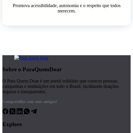
Promova acessibilidade, autonomia e o respeito que todos
merecem.
Sobre o ParaQuemDoar
O Para Quem Doar é um portal solidário que conecta pessoas,
campanhas e instituições em todo o Brasil, facilitando doações
seguras e transparentes.
Compartilhe com seus amigos!
Explore