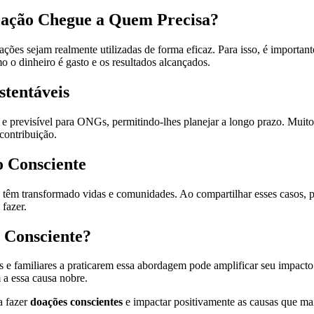
oação Chegue a Quem Precisa?
ões sejam realmente utilizadas de forma eficaz. Para isso, é importante 
o o dinheiro é gasto e os resultados alcançados.
stentáveis
 e previsível para ONGs, permitindo-lhes planejar a longo prazo. Mui
contribuição.
o Consciente
 têm transformado vidas e comunidades. Ao compartilhar esses casos, p
fazer.
 Consciente?
e familiares a praticarem essa abordagem pode amplificar seu impacto.
 a essa causa nobre.
a fazer
doações conscientes
e impactar positivamente as causas que ma