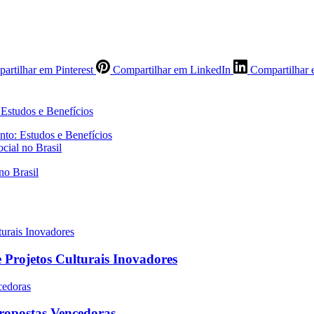
artilhar em Pinterest
Compartilhar em LinkedIn
Compartilhar 
nto: Estudos e Benefícios
cial no Brasil
 Projetos Culturais Inovadores
Propostas Vencedoras