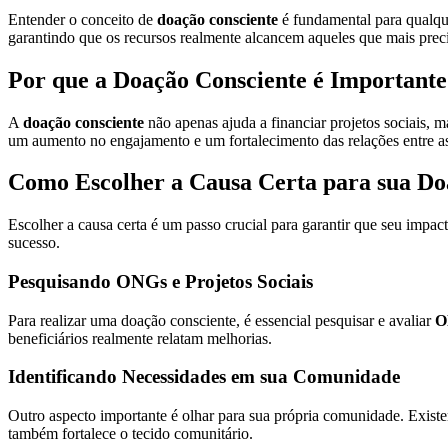
Entender o conceito de
doação consciente
é fundamental para qualque
garantindo que os recursos realmente alcancem aqueles que mais preci
Por que a Doação Consciente é Importante
A
doação consciente
não apenas ajuda a financiar projetos sociais
um aumento no engajamento e um fortalecimento das relações entre as
Como Escolher a Causa Certa para sua D
Escolher a causa certa é um passo crucial para garantir que seu impac
sucesso.
Pesquisando ONGs e Projetos Sociais
Para realizar uma doação consciente, é essencial pesquisar e avaliar
O
beneficiários realmente relatam melhorias.
Identificando Necessidades em sua Comunidade
Outro aspecto importante é olhar para sua própria comunidade. Exist
também fortalece o tecido comunitário.