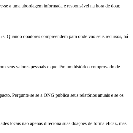
ere-se a uma abordagem informada e responsável na hora de doar,
ONGs. Quando doadores compreendem para onde vão seus recursos, há
m com seus valores pessoais e que têm um histórico comprovado de
impacto. Pergunte-se se a ONG publica seus relatórios anuais e se os
ades locais não apenas direciona suas doações de forma eficaz, mas