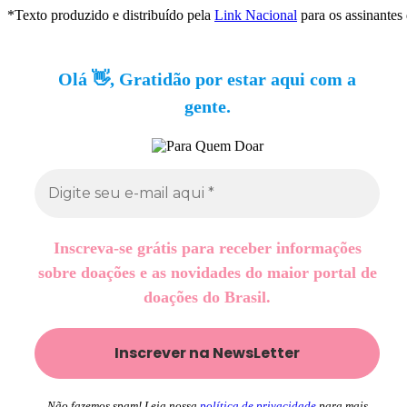
*Texto produzido e distribuído pela
Link Nacional
para os assinantes
Olá 👋, Gratidão por estar aqui com a
gente.
Inscreva-se grátis para receber informações
sobre doações e as novidades do maior portal de
doações do Brasil.
Não fazemos spam! Leia nossa
política de privacidade
para mais