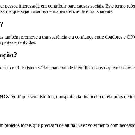
r pessoa interessada em contribuir para causas sociais. Este termo ref
sam e que sejam usados de maneira eficiente e transparente.
?
, mas também promove a transparência e a confiança entre doadores e 
 partes envolvidas.
oação?
to seja real. Existem várias maneiras de identificar causas que ressoa
NGs
. Verifique seu histórico, transparência financeira e relatórios de 
em projetos locais que precisam de ajuda? O envolvimento com necessid