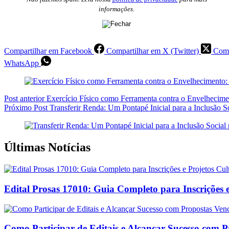
informações.
Compartilhar em Facebook
Compartilhar em X (Twitter)
Comp
WhatsApp
Post
anterior
Exercício Físico como Ferramenta contra o Envelhecime
Próximo
Post
Transferir Renda: Um Pontapé Inicial para a Inclusão So
Últimas Notícias
Edital Prosas 17010: Guia Completo para Inscrições e
Como Participar de Editais e Alcançar Sucesso com 