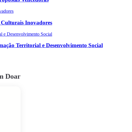
s Culturais Inovadores
ação Territorial e Desenvolvimento Social
em Doar