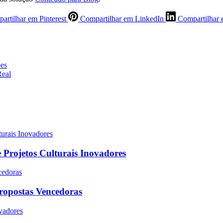
artilhar em Pinterest
Compartilhar em LinkedIn
Compartilhar 
ões
Real
 Projetos Culturais Inovadores
Propostas Vencedoras