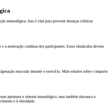
gica
ção imunológica. Isso é vital para prevenir doenças crônicas
de e a motivação contínua dos participantes. Esses obstáculos devem
oxigenação muscular durante o exercício. Mais estudos sobre o impacto
apenas aprimora o sistema imunológico, mas também alavanca o
ecimento e à obesidade.