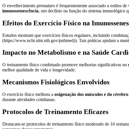
O envelhecimento prematuro é frequentemente associado a estilos de 
imunossenescência
, um declínio na função do sistema imunológico
Efeitos do Exercício Físico na Imunossene
Estudos mostram que exercícios físicos regulares, incluindo combinaç
(https://www.ncbi.nlm.nih.gov/pubmed)). Tais práticas ajudam a mante
Impacto no Metabolismo e na Saúde Cardi
O treinamento físico combinado promove melhorias significativas no
melhor qualidade de vida e longevidade.
Mecanismos Fisiológicos Envolvidos
O exercício físico melhora a
oxigenação dos músculos e do cérebro
durante atividades cotidianas.
Protocolos de Treinamento Eficazes
Destacam-se protocolos de treinamento físico moderado de 16 semanas,