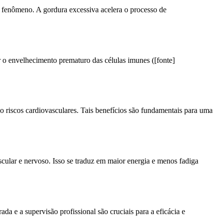
e fenômeno. A gordura excessiva acelera o processo de
r o envelhecimento prematuro das células imunes ([fonte]
do riscos cardiovasculares. Tais benefícios são fundamentais para uma
cular e nervoso. Isso se traduz em maior energia e menos fadiga
 e a supervisão profissional são cruciais para a eficácia e