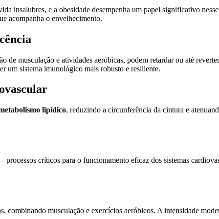
vida insalubres, e a obesidade desempenha um papel significativo ness
 que acompanha o envelhecimento.
scência
ão de musculação e atividades aeróbicas, podem retardar ou até reverte
r um sistema imunológico mais robusto e resiliente.
ovascular
metabolismo lipídico
, reduzindo a circunferência da cintura e atenuan
—processos críticos para o funcionamento eficaz dos sistemas cardiovas
 combinando musculação e exercícios aeróbicos. A intensidade moderada