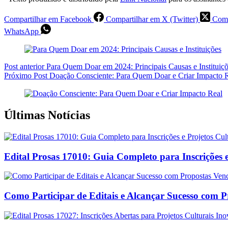
Compartilhar em Facebook
Compartilhar em X (Twitter)
Comp
WhatsApp
Post
anterior
Para Quem Doar em 2024: Principais Causas e Instituiç
Próximo
Post
Doação Consciente: Para Quem Doar e Criar Impacto 
Últimas Notícias
Edital Prosas 17010: Guia Completo para Inscrições e
Como Participar de Editais e Alcançar Sucesso com 