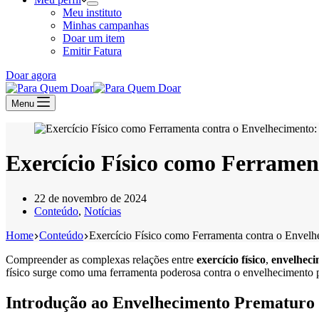
Meu instituto
Minhas campanhas
Doar um item
Emitir Fatura
Doar agora
Menu
Exercício Físico como Ferramen
22 de novembro de 2024
Conteúdo
,
Notícias
Home
Conteúdo
Exercício Físico como Ferramenta contra o Envelh
Compreender as complexas relações entre
exercício físico
,
envelheci
físico surge como uma ferramenta poderosa contra o envelhecimento p
Introdução ao Envelhecimento Prematuro