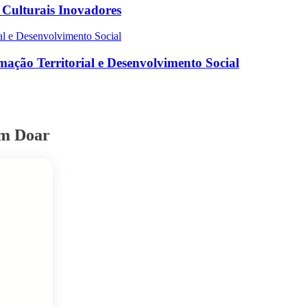
s Culturais Inovadores
ação Territorial e Desenvolvimento Social
em Doar