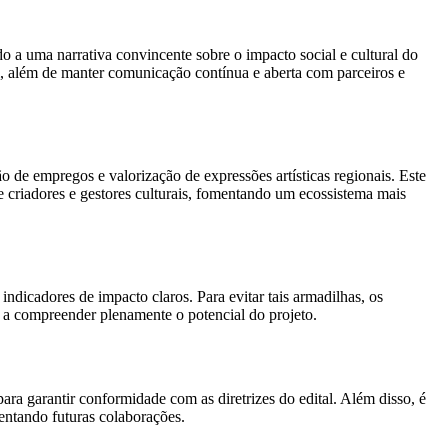
o a uma narrativa convincente sobre o impacto social e cultural do
tal, além de manter comunicação contínua e aberta com parceiros e
ão de empregos e valorização de expressões artísticas regionais. Este
e criadores e gestores culturais, fomentando um ecossistema mais
ndicadores de impacto claros. Para evitar tais armadilhas, os
 a compreender plenamente o potencial do projeto.
ra garantir conformidade com as diretrizes do edital. Além disso, é
entando futuras colaborações.