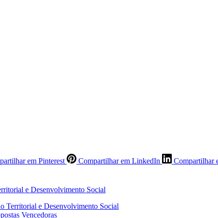
artilhar em Pinterest
Compartilhar em LinkedIn
Compartilhar 
o Territorial e Desenvolvimento Social
opostas Vencedoras