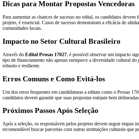
Dicas para Montar Propostas Vencedoras
Para aumentar as chances de sucesso no edital, os candidatos devem fo
projeto, é essencial. Casos de sucesso demonstram a eficácia de alinha
comunidades locais.
Impacto no Setor Cultural Brasileiro
Através do
Edital Prosas 17027
, é possível observar um impacto sign
tipo de financiamento não apenas enriquece a diversidade cultural do 
robusto e resiliente.
Erros Comuns e Como Evitá-los
Um dos erros frequentes em candidaturas a editais como o Prosas 17027
candidatos devem garantir que suas propostas estejam bem delineadas
Próximos Passos Após Seleção
Após a seleção, os responsáveis pelos projetos devem seguir etapas i
recomendável buscar parcerias com outras instituições culturais que 