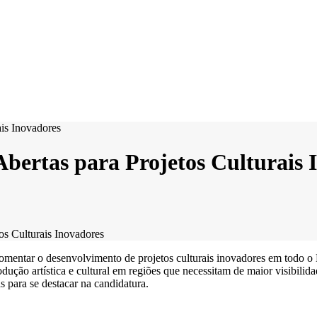
 Abertas para Projetos Culturais
tos Culturais Inovadores
entar o desenvolvimento de projetos culturais inovadores em todo o Br
rodução artística e cultural em regiões que necessitam de maior visibil
cas para se destacar na candidatura.