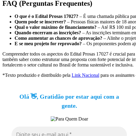
FAQ (Perguntas Frequentes)
O que é o Edital Prosas 17027?
– É uma chamada pública para 
Quem pode se inscrever?
– Pessoas físicas maiores de 18 ano
Qual o valor máximo de financiamento?
– Até R$ 100 mil por
Quando encerram as inscrições?
– As inscrições terminam e
Como aumentar as chances de aprovação?
– Alinhe o projet
E se meu projeto for reprovado?
– Os proponentes podem aju
Compreender todos os aspectos do Edital Prosas 17027 é crucial para 
também saber como estruturar uma proposta com forte potencial de im
fortalecem o setor cultural no Brasil de forma sustentável e inclusiva.
*Texto produzido e distribuído pela
Link Nacional
para os assinantes
Olá 👋, Gratidão por estar aqui com a
gente.