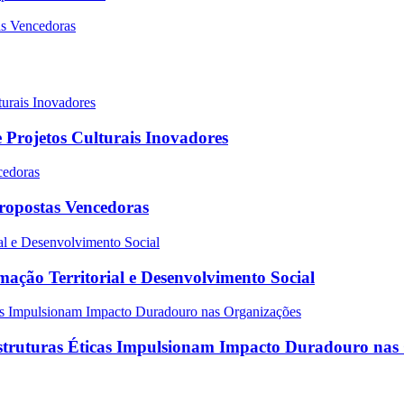
 Projetos Culturais Inovadores
Propostas Vencedoras
ação Territorial e Desenvolvimento Social
struturas Éticas Impulsionam Impacto Duradouro nas