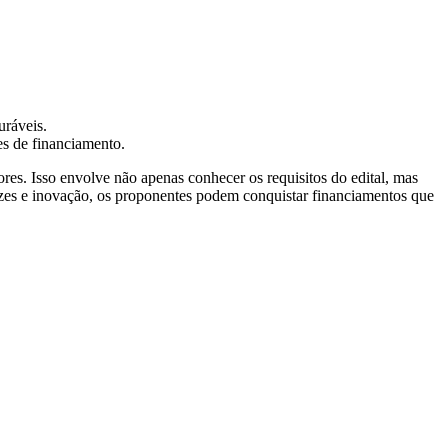
uráveis.
s de financiamento.
es. Isso envolve não apenas conhecer os requisitos do edital, mas
azes e inovação, os proponentes podem conquistar financiamentos que