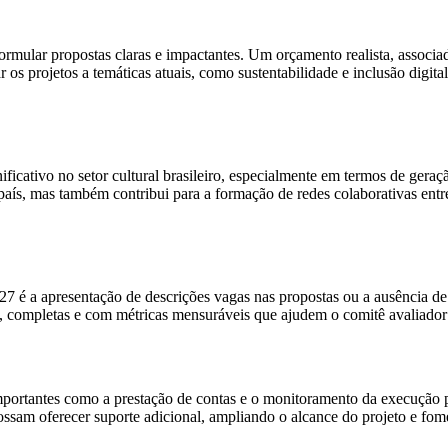
rmular propostas claras e impactantes. Um orçamento realista, associad
r os projetos a temáticas atuais, como sustentabilidade e inclusão digi
ificativo no setor cultural brasileiro, especialmente em termos de geraç
país, mas também contribui para a formação de redes colaborativas entr
 é a apresentação de descrições vagas nas propostas ou a ausência de i
, completas e com métricas mensuráveis que ajudem o comitê avaliador
mportantes como a prestação de contas e o monitoramento da execução pa
possam oferecer suporte adicional, ampliando o alcance do projeto e fom