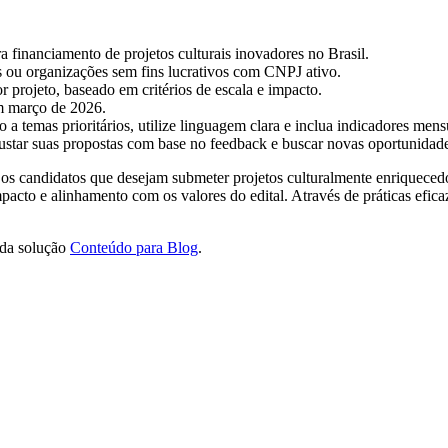
financiamento de projetos culturais inovadores no Brasil.
s ou organizações sem fins lucrativos com CNPJ ativo.
 projeto, baseado em critérios de escala e impacto.
m março de 2026.
o a temas prioritários, utilize linguagem clara e inclua indicadores mens
star suas propostas com base no feedback e buscar novas oportunidade
os candidatos que desejam submeter projetos culturalmente enriquecedor
pacto e alinhamento com os valores do edital. Através de práticas efic
 da solução
Conteúdo para Blog
.