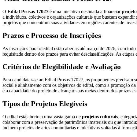
O
Edital Prosas 17027
é uma iniciativa destinada a financiar
projeto
a indivíduos, coletivos e organizações culturais que buscam expandir su
projetos que concentram suas atividades em regiões carentes de invest
Prazos e Processo de Inscrições
As inscrições para o edital estão abertas até março de 2026, com todo
requisitada dentro dos prazos para evitar desclassificações. As etap
Critérios de Elegibilidade e Avaliação
Para candidatar-se ao Edital Prosas 17027, os proponentes precisam s
social e alinhamento com os objetivos do edital, como a promoção da d
e a capacidade do projeto de alcançar suas metas dentro dos prazos es
Tipos de Projetos Elegíveis
O edital está aberto a uma vasta gama de
projetos culturais
, categori
colaborar com a preservação de patrimônios imateriais ou que introdu
incluem projetos de artes comunitárias e iniciativas voltadas à formação