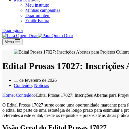
Meu instituto
Minhas campanhas
Doar um item
Emitir Fatura
Doar agora
Menu
Edital Prosas 17027: Inscrições
11 de fevereiro de 2026
Conteúdo
,
Notícias
Home
Conteúdo
Edital Prosas 17027: Inscrições Abertas para Proje
O Edital Prosas 17027 surge como uma oportunidade marcante para fom
o edital faz parte de uma estratégia de longo prazo para estimular a p
referentes a este edital, desde os requisitos e prazos até as dicas práti
Visão Geral do Edital Prosas 17027