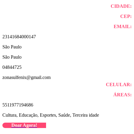
CIDADE:
CEP:
EMAIL:
23141684000147
São Paulo
São Paulo
04844725
zonasulfenix@gmail.com
CELULAR:
ÁREAS:
5511977194686
Cultura, Educação, Esportes, Saúde, Terceira idade
Doar Agora!