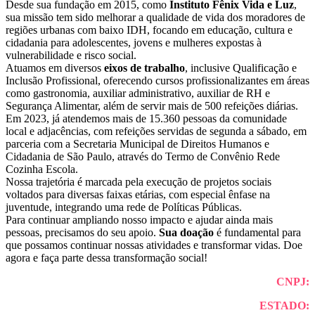
Desde sua fundação em 2015, como
Instituto Fênix Vida e Luz
,
sua missão tem sido melhorar a qualidade de vida dos moradores de
regiões urbanas com baixo IDH, focando em educação, cultura e
cidadania para adolescentes, jovens e mulheres expostas à
vulnerabilidade e risco social.
Atuamos em diversos
eixos de trabalho
, inclusive Qualificação e
Inclusão Profissional, oferecendo cursos profissionalizantes em áreas
como gastronomia, auxiliar administrativo, auxiliar de RH e
Segurança Alimentar, além de servir mais de 500 refeições diárias.
Em 2023, já atendemos mais de 15.360 pessoas da comunidade
local e adjacências, com refeições servidas de segunda a sábado, em
parceria com a Secretaria Municipal de Direitos Humanos e
Cidadania de São Paulo, através do Termo de Convênio Rede
Cozinha Escola.
Nossa trajetória é marcada pela execução de projetos sociais
voltados para diversas faixas etárias, com especial ênfase na
juventude, integrando uma rede de Políticas Públicas.
Para continuar ampliando nosso impacto e ajudar ainda mais
pessoas, precisamos do seu apoio.
Sua doação
é fundamental para
que possamos continuar nossas atividades e transformar vidas. Doe
agora e faça parte dessa transformação social!
CNPJ:
ESTADO: