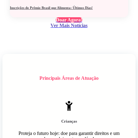
Inscrições do Prêmio Brasil que Alimenta: Últimos Dias!
Doar Agora!
Ver Mais Notícias
Principais Áreas de Atuação
Crianças
Proteja o futuro hoje: doe para garantir direitos e um