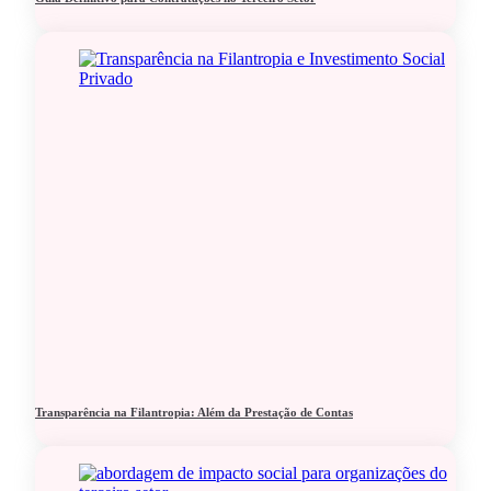
Transparência na Filantropia: Além da Prestação de Contas