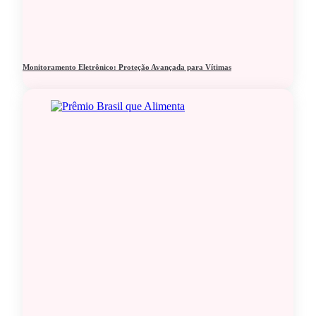
Monitoramento Eletrônico: Proteção Avançada para Vítimas