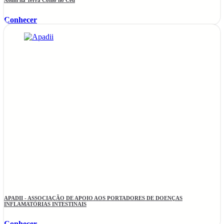
Assim na Terra Como no Céu
Conhecer
APADII - ASSOCIAÇÃO DE APOIO AOS PORTADORES DE DOENÇAS
INFLAMATÓRIAS INTESTINAIS
Conhecer