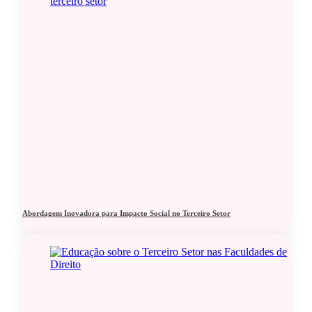
Abordagem Inovadora para Impacto Social no Terceiro Setor