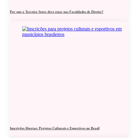
Por que o Terceiro Setor deve estar nas Faculdades de Direito?
Inscrições Abertas: Projetos Culturais e Esportivos no Brasil