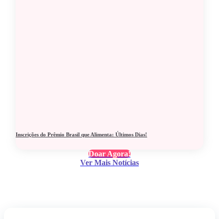
Inscrições do Prêmio Brasil que Alimenta: Últimos Dias!
Doar Agora!
Ver Mais Notícias