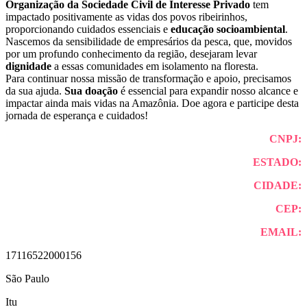
Organização da Sociedade Civil de Interesse Privado
tem
impactado positivamente as vidas dos povos ribeirinhos,
proporcionando cuidados essenciais e
educação socioambiental
.
Nascemos da sensibilidade de empresários da pesca, que, movidos
por um profundo conhecimento da região, desejaram levar
dignidade
a essas comunidades em isolamento na floresta.
Para continuar nossa missão de transformação e apoio, precisamos
da sua ajuda.
Sua doação
é essencial para expandir nosso alcance e
impactar ainda mais vidas na Amazônia. Doe agora e participe desta
jornada de esperança e cuidados!
CNPJ:
ESTADO:
CIDADE:
CEP:
EMAIL:
17116522000156
São Paulo
Itu