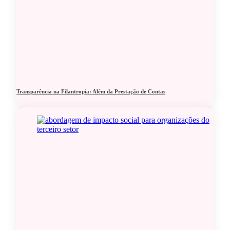
Transparência na Filantropia: Além da Prestação de Contas