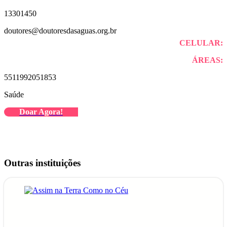
13301450
doutores@doutoresdasaguas.org.br
CELULAR:
ÁREAS:
5511992051853
Saúde
Doar Agora!
Outras instituições