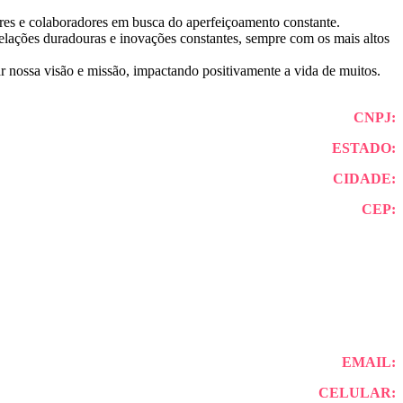
res e colaboradores em busca do aperfeiçoamento constante.
relações duradouras e inovações constantes, sempre com os mais altos
r nossa visão e missão, impactando positivamente a vida de muitos.
CNPJ:
ESTADO:
CIDADE:
CEP:
EMAIL:
CELULAR: