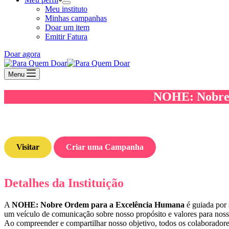
Meu instituto
Minhas campanhas
Doar um item
Emitir Fatura
Doar agora
Menu
NOHE: Nobre 
Visitar
Criar uma Campanha
Detalhes da Instituição
A
NOHE: Nobre Ordem para a Excelência Humana
é guiada por 
um veículo de comunicação sobre nosso propósito e valores para nossos 
Ao compreender e compartilhar nosso objetivo, todos os colaboradore