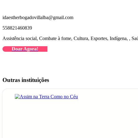
idaestherbogadovillalba@gmail.com
558821460839
Assistência social, Combate à fome, Cultura, Esportes, Indígena, , Sa
Doar Agora!
Outras instituições