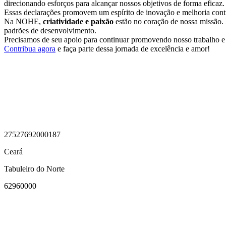
direcionando esforços para alcançar nossos objetivos de forma eficaz.
Essas declarações promovem um espírito de inovação e melhoria contí
Na NOHE,
criatividade e paixão
estão no coração de nossa missão. 
padrões de desenvolvimento.
Precisamos de seu apoio para continuar promovendo nosso trabalho e
Contribua agora
e faça parte dessa jornada de excelência e amor!
27527692000187
Ceará
Tabuleiro do Norte
62960000