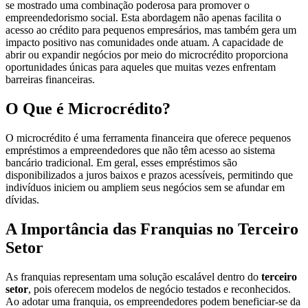
se mostrado uma combinação poderosa para promover o
empreendedorismo social. Esta abordagem não apenas facilita o
acesso ao crédito para pequenos empresários, mas também gera um
impacto positivo nas comunidades onde atuam. A capacidade de
abrir ou expandir negócios por meio do microcrédito proporciona
oportunidades únicas para aqueles que muitas vezes enfrentam
barreiras financeiras.
O Que é Microcrédito?
O microcrédito é uma ferramenta financeira que oferece pequenos
empréstimos a empreendedores que não têm acesso ao sistema
bancário tradicional. Em geral, esses empréstimos são
disponibilizados a juros baixos e prazos acessíveis, permitindo que
indivíduos iniciem ou ampliem seus negócios sem se afundar em
dívidas.
A Importância das Franquias no Terceiro
Setor
As franquias representam uma solução escalável dentro do
terceiro
setor
, pois oferecem modelos de negócio testados e reconhecidos.
Ao adotar uma franquia, os empreendedores podem beneficiar-se da