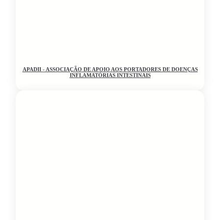
APADII - ASSOCIAÇÃO DE APOIO AOS PORTADORES DE DOENÇAS
INFLAMATÓRIAS INTESTINAIS