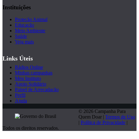
Instituições
Proteção Animal
Educação
Meio Ambiente
Saúde
Veja mais
Links Úteis
Rádios Online
Minhas campanhas
Meu Instituto
Apoio Solidário
Painel de Arrecadação
Perfil
Ajuda
© 2026 Campanha Para
Quem Doar |
Termos de Uso
|
Política de Privacidade
|
Todos os direitos reservados.