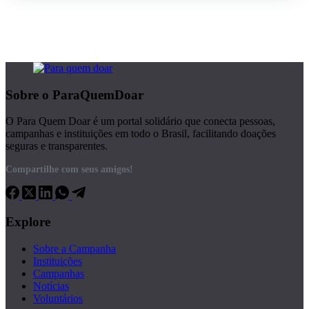
Sobre o ParaQuemDoar
O Para Quem Doar é um portal solidário que conecta pessoas,
campanhas e instituições em todo o Brasil, facilitando doações
seguras e transparentes.
Compartilhe com seus amigos!
Explore
Sobre a Campanha
Instituições
Campanhas
Notícias
Voluntários