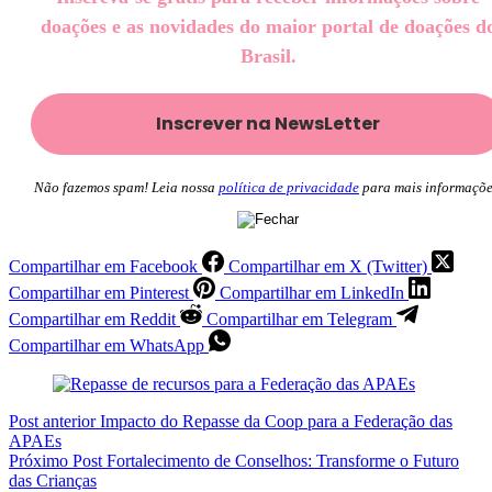
doações e as novidades do maior portal de doações d
Brasil.
Não fazemos spam! Leia nossa
política de privacidade
para mais informaçõe
Compartilhar em Facebook
Compartilhar em X (Twitter)
Compartilhar em Pinterest
Compartilhar em LinkedIn
Compartilhar em Reddit
Compartilhar em Telegram
Compartilhar em WhatsApp
Post
anterior
Impacto do Repasse da Coop para a Federação das
APAEs
Próximo
Post
Fortalecimento de Conselhos: Transforme o Futuro
das Crianças