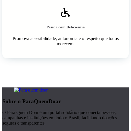
Pessoa com Deficiência
Promova acessibilidade, autonomia e o respeito que todos
merecem.
Sobre o ParaQuemDoar
O Para Quem Doar é um portal solidário que conecta pessoas,
campanhas e instituições em todo o Brasil, facilitando doações
seguras e transparentes.