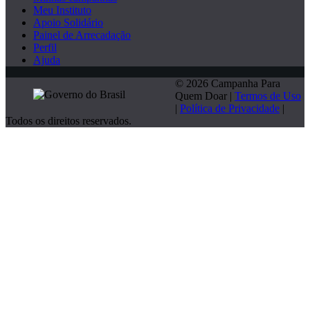
Meu Instituto
Apoio Solidário
Painel de Arrecadação
Perfil
Ajuda
© 2026 Campanha Para
Quem Doar |
Termos de Uso
|
Política de Privacidade
|
Todos os direitos reservados.