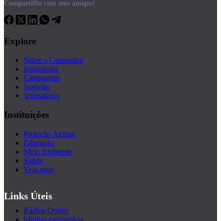
Compartilhe com seus amigos!
Explore
Sobre a Campanha
Instituições
Campanhas
Notícias
Voluntários
Instituições
Proteção Animal
Educação
Meio Ambiente
Saúde
Veja mais
Links Úteis
Rádios Online
Minhas campanhas