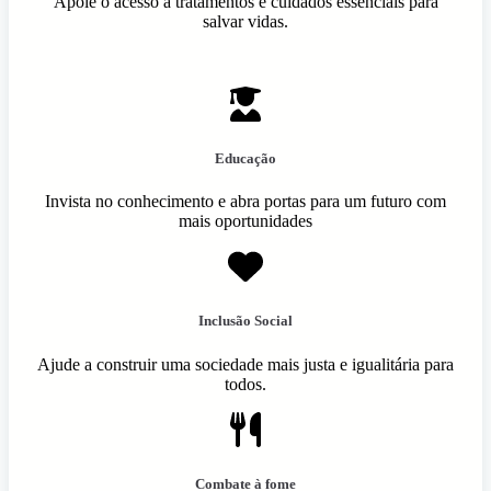
Apoie o acesso a tratamentos e cuidados essenciais para
salvar vidas.
Educação
Invista no conhecimento e abra portas para um futuro com
mais oportunidades
Inclusão Social
Ajude a construir uma sociedade mais justa e igualitária para
todos.
Combate à fome