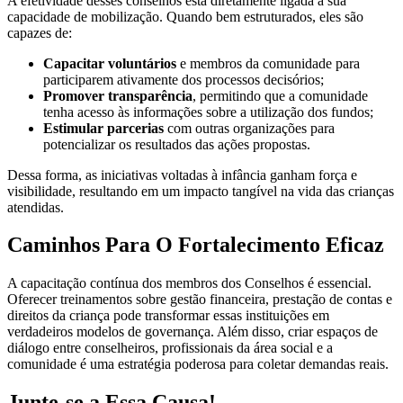
A efetividade desses conselhos está diretamente ligada à sua
capacidade de mobilização. Quando bem estruturados, eles são
capazes de:
Capacitar voluntários
e membros da comunidade para
participarem ativamente dos processos decisórios;
Promover transparência
, permitindo que a comunidade
tenha acesso às informações sobre a utilização dos fundos;
Estimular parcerias
com outras organizações para
potencializar os resultados das ações propostas.
Dessa forma, as iniciativas voltadas à infância ganham força e
visibilidade, resultando em um impacto tangível na vida das crianças
atendidas.
Caminhos Para O Fortalecimento Eficaz
A capacitação contínua dos membros dos Conselhos é essencial.
Oferecer treinamentos sobre gestão financeira, prestação de contas e
direitos da criança pode transformar essas instituições em
verdadeiros modelos de governança. Além disso, criar espaços de
diálogo entre conselheiros, profissionais da área social e a
comunidade é uma estratégia poderosa para coletar demandas reais.
Junte-se a Essa Causa!