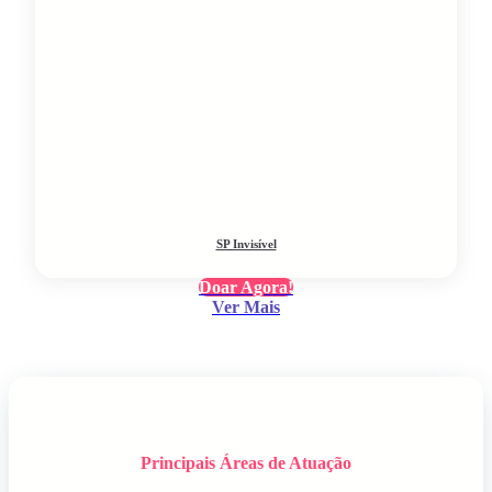
SP Invisível
Doar Agora!
Ver Mais
Principais Áreas de Atuação