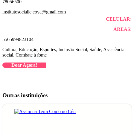
78056500
institutosocialjejeoya@gmail.com
CELULAR:
ÁREAS:
5565999823104
Cultura, Educação, Esportes, Inclusão Social, Saúde, Assistência
social, Combate à fome
Doar Agora!
Outras instituições