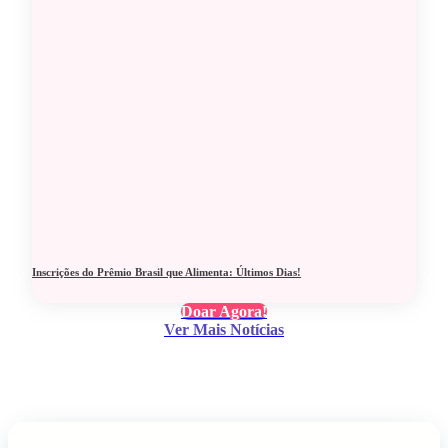
Inscrições do Prêmio Brasil que Alimenta: Últimos Dias!
Doar Agora!
Ver Mais Notícias