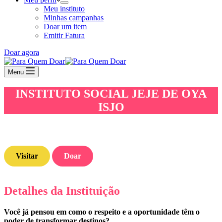
Meu instituto
Minhas campanhas
Doar um item
Emitir Fatura
Doar agora
Menu
INSTITUTO SOCIAL JEJE DE OYA
ISJO
Visitar
Doar
Detalhes da Instituição
Você já pensou em como o respeito e a oportunidade têm o
poder de transformar destinos?