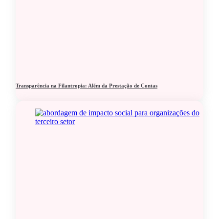
Transparência na Filantropia: Além da Prestação de Contas