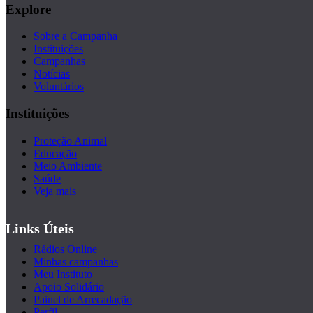
Explore
Sobre a Campanha
Instituições
Campanhas
Notícias
Voluntários
Instituições
Proteção Animal
Educação
Meio Ambiente
Saúde
Veja mais
Links Úteis
Rádios Online
Minhas campanhas
Meu Instituto
Apoio Solidário
Painel de Arrecadação
Perfil