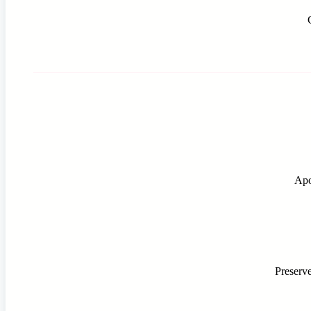
Apo
Preserve