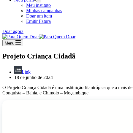
Meu instituto
Minhas campanhas
Doar um item
Emitir Fatura
Doar agora
Menu
Projeto Criança Cidadã
Link
18 de junho de 2024
O Projeto Criança Cidadã é uma instituição filantrópica que a mais d
Conquista – Bahia, e Chimoio – Moçambique.