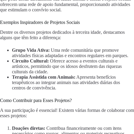
oferecem uma rede de apoio fundamental, proporcionando atividades
que estimulam o convívio social.
Exemplos Inspiradores de Projetos Sociais
Dentre os diversos projetos dedicados à terceira idade, destacamos
alguns que têm feito a diferença:
Grupo Vida Ativa:
Uma rede comunitária que promove
atividades físicas adaptadas e encontros regulares em parques.
Circuito Cultural:
Oferece acesso a eventos culturais e
artísticos, permitindo que os idosos desfrutem das riquezas
culturais da cidade.
Terapia Assistida com Animais:
Apresenta benefícios
terapêuticos ao integrar animais nas atividades diárias dos
centros de convivência.
Como Contribuir para Esses Projetos?
A sua participação é essencial! Existem várias formas de colaborar com
esses projetos:
Doações diretas:
Contribua financeiramente ou com itens
necessários como roupas, alimentos ou materiais recreativos.