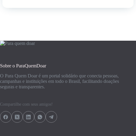
Sobre o ParaQuemDoar
O Para Quem Doar é um portal solidário que conecta pessoas,
campanhas e instituições em todo o Brasil, facilitando doações
seguras e transparentes.
Compartilhe com seus amigos!