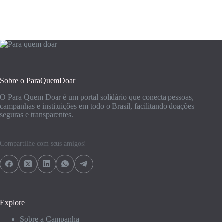
Sobre o ParaQuemDoar
O Para Quem Doar é um portal solidário que conecta pessoas,
campanhas e instituições em todo o Brasil, facilitando doações
seguras e transparentes.
Compartilhe com seus amigos!
Explore
Sobre a Campanha