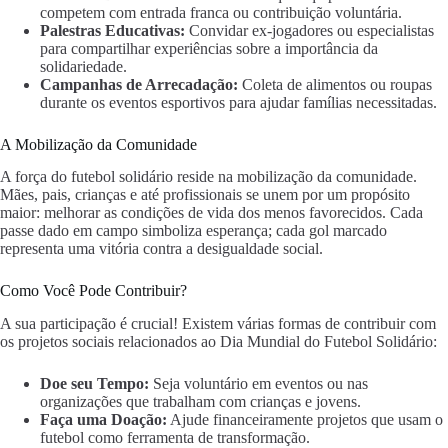
competem com entrada franca ou contribuição voluntária.
Palestras Educativas:
Convidar ex-jogadores ou especialistas
para compartilhar experiências sobre a importância da
solidariedade.
Campanhas de Arrecadação:
Coleta de alimentos ou roupas
durante os eventos esportivos para ajudar famílias necessitadas.
A Mobilização da Comunidade
A força do futebol solidário reside na mobilização da comunidade.
Mães, pais, crianças e até profissionais se unem por um propósito
maior: melhorar as condições de vida dos menos favorecidos. Cada
passe dado em campo simboliza esperança; cada gol marcado
representa uma vitória contra a desigualdade social.
Como Você Pode Contribuir?
A sua participação é crucial! Existem várias formas de contribuir com
os projetos sociais relacionados ao Dia Mundial do Futebol Solidário:
Doe seu Tempo:
Seja voluntário em eventos ou nas
organizações que trabalham com crianças e jovens.
Faça uma Doação:
Ajude financeiramente projetos que usam o
futebol como ferramenta de transformação.