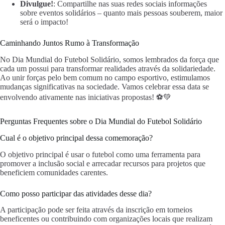
Divulgue!
: Compartilhe nas suas redes sociais informações
sobre eventos solidários – quanto mais pessoas souberem, maior
será o impacto!
Caminhando Juntos Rumo à Transformação
No Dia Mundial do Futebol Solidário, somos lembrados da força que
cada um possui para transformar realidades através da solidariedade.
Ao unir forças pelo bem comum no campo esportivo, estimulamos
mudanças significativas na sociedade. Vamos celebrar essa data se
envolvendo ativamente nas iniciativas propostas! ⚽💚
Perguntas Frequentes sobre o Dia Mundial do Futebol Solidário
Cual é o objetivo principal dessa comemoração?
O objetivo principal é usar o futebol como uma ferramenta para
promover a inclusão social e arrecadar recursos para projetos que
beneficiem comunidades carentes.
Como posso participar das atividades desse dia?
A participação pode ser feita através da inscrição em torneios
beneficentes ou contribuindo com organizações locais que realizam