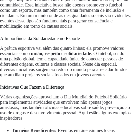
comunidade. Essa iniciativa busca não apenas promover o futebol
como um esporte, mas também como uma ferramenta de inclusão e
cidadania. Em um mundo onde as desigualdades sociais são evidentes,
eventos desse tipo são fundamentais para gerar consciência e
mobilização em torno de causas sociais.
A Importância da Solidariedade no Esporte
A prática esportiva vai além das quatro linhas; ela promove valores
essenciais como
união
,
respeito
e
solidariedade
. O futebol, sendo
uma paixão global, tem a capacidade única de conectar pessoas de
diferentes origens, culturas e classes sociais. Neste dia especial,
diversas iniciativas surgem ao redor do mundo para arrecadar fundos
que auxiliam projetos sociais focados em jovens carentes.
Iniciativas Que Fazem a Diferença
Várias organizações aproveitam o Dia Mundial do Futebol Solidário
para implementar atividades que envolvem não apenas jogos
amistosos, mas também oficinas educativas sobre saúde, prevenção ao
uso de drogas e desenvolvimento pessoal. Aqui estão alguns exemplos
inspiradores:
Torneios Beneficentes:
Eventos em que equipes locais