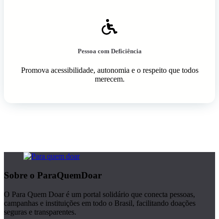
Pessoa com Deficiência
Promova acessibilidade, autonomia e o respeito que todos
merecem.
Sobre o ParaQuemDoar
O Para Quem Doar é um portal solidário que conecta pessoas,
campanhas e instituições em todo o Brasil, facilitando doações
seguras e transparentes.