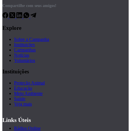
Compartilhe com seus amigos!
Explore
Sobre a Campanha
Instituições
Campanhas
Notícias
Voluntários
Instituições
Proteção Animal
Educação
Meio Ambiente
Saúde
Veja mais
Links Úteis
Rádios Online