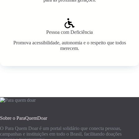
Pessoa com Deficiência
Promova acessibilidade, autonomia e o respeito que todos
merecem.
Sobre o ParaQuemDoar
O Para Quem Doar é um portal solidário que conecta pessoas,
campanhas e instituições em todo o Brasil, facilitando doações