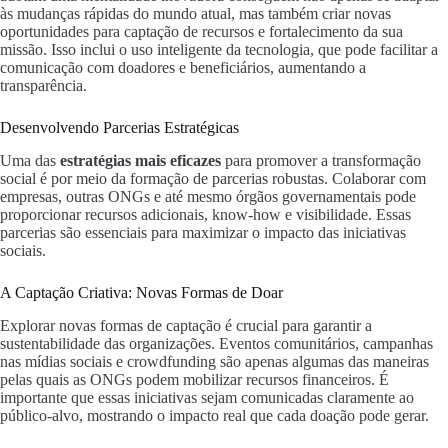
às mudanças rápidas do mundo atual, mas também criar novas
oportunidades para captação de recursos e fortalecimento da sua
missão. Isso inclui o uso inteligente da tecnologia, que pode facilitar a
comunicação com doadores e beneficiários, aumentando a
transparência.
Desenvolvendo Parcerias Estratégicas
Uma das
estratégias mais eficazes
para promover a transformação
social é por meio da formação de parcerias robustas. Colaborar com
empresas, outras ONGs e até mesmo órgãos governamentais pode
proporcionar recursos adicionais, know-how e visibilidade. Essas
parcerias são essenciais para maximizar o impacto das iniciativas
sociais.
A Captação Criativa: Novas Formas de Doar
Explorar novas formas de captação é crucial para garantir a
sustentabilidade das organizações. Eventos comunitários, campanhas
nas mídias sociais e crowdfunding são apenas algumas das maneiras
pelas quais as ONGs podem mobilizar recursos financeiros. É
importante que essas iniciativas sejam comunicadas claramente ao
público-alvo, mostrando o impacto real que cada doação pode gerar.