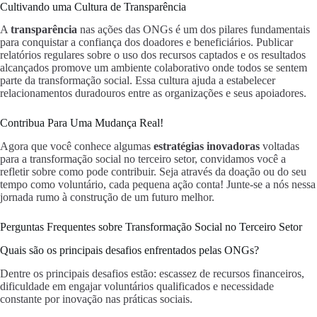
Cultivando uma Cultura de Transparência
A
transparência
nas ações das ONGs é um dos pilares fundamentais
para conquistar a confiança dos doadores e beneficiários. Publicar
relatórios regulares sobre o uso dos recursos captados e os resultados
alcançados promove um ambiente colaborativo onde todos se sentem
parte da transformação social. Essa cultura ajuda a estabelecer
relacionamentos duradouros entre as organizações e seus apoiadores.
Contribua Para Uma Mudança Real!
Agora que você conhece algumas
estratégias inovadoras
voltadas
para a transformação social no terceiro setor, convidamos você a
refletir sobre como pode contribuir. Seja através da doação ou do seu
tempo como voluntário, cada pequena ação conta! Junte-se a nós nessa
jornada rumo à construção de um futuro melhor.
Perguntas Frequentes sobre Transformação Social no Terceiro Setor
Quais são os principais desafios enfrentados pelas ONGs?
Dentre os principais desafios estão: escassez de recursos financeiros,
dificuldade em engajar voluntários qualificados e necessidade
constante por inovação nas práticas sociais.