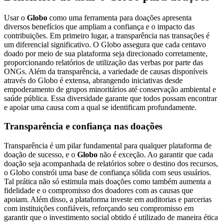
Usar o
Globo
como uma ferramenta para doações apresenta
diversos benefícios que ampliam a confiança e o impacto das
contribuições. Em primeiro lugar, a transparência nas transações é
um diferencial significativo. O Globo assegura que cada centavo
doado por meio de sua plataforma seja direcionado corretamente,
proporcionando relatórios de utilização das verbas por parte das
ONGs. Além da transparência, a variedade de causas disponíveis
através do Globo é extensa, abrangendo iniciativas desde
empoderamento de grupos minoritários até conservação ambiental e
saúde pública. Essa diversidade garante que todos possam encontrar
e apoiar uma causa com a qual se identificam profundamente.
Transparência e confiança nas doações
Transparência é um pilar fundamental para qualquer plataforma de
doação de sucesso, e o
Globo
não é exceção. Ao garantir que cada
doação seja acompanhada de relatórios sobre o destino dos recursos,
o Globo constrói uma base de confiança sólida com seus usuários.
Tal prática não só estimula mais doações como também aumenta a
fidelidade e o compromisso dos doadores com as causas que
apoiam. Além disso, a plataforma investe em auditorias e parcerias
com instituições confiáveis, reforçando seu compromisso em
garantir que o investimento social obtido é utilizado de maneira ética