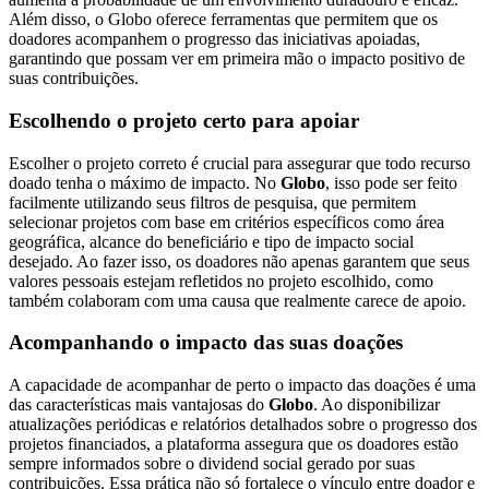
Além disso, o Globo oferece ferramentas que permitem que os
doadores acompanhem o progresso das iniciativas apoiadas,
garantindo que possam ver em primeira mão o impacto positivo de
suas contribuições.
Escolhendo o projeto certo para apoiar
Escolher o projeto correto é crucial para assegurar que todo recurso
doado tenha o máximo de impacto. No
Globo
, isso pode ser feito
facilmente utilizando seus filtros de pesquisa, que permitem
selecionar projetos com base em critérios específicos como área
geográfica, alcance do beneficiário e tipo de impacto social
desejado. Ao fazer isso, os doadores não apenas garantem que seus
valores pessoais estejam refletidos no projeto escolhido, como
também colaboram com uma causa que realmente carece de apoio.
Acompanhando o impacto das suas doações
A capacidade de acompanhar de perto o impacto das doações é uma
das características mais vantajosas do
Globo
. Ao disponibilizar
atualizações periódicas e relatórios detalhados sobre o progresso dos
projetos financiados, a plataforma assegura que os doadores estão
sempre informados sobre o dividend social gerado por suas
contribuições. Essa prática não só fortalece o vínculo entre doador e