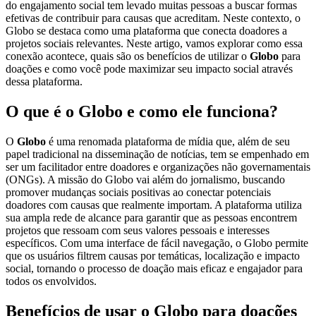
do engajamento social tem levado muitas pessoas a buscar formas
efetivas de contribuir para causas que acreditam. Neste contexto, o
Globo se destaca como uma plataforma que conecta doadores a
projetos sociais relevantes. Neste artigo, vamos explorar como essa
conexão acontece, quais são os benefícios de utilizar o
Globo
para
doações e como você pode maximizar seu impacto social através
dessa plataforma.
O que é o Globo e como ele funciona?
O
Globo
é uma renomada plataforma de mídia que, além de seu
papel tradicional na disseminação de notícias, tem se empenhado em
ser um facilitador entre doadores e organizações não governamentais
(ONGs). A missão do Globo vai além do jornalismo, buscando
promover mudanças sociais positivas ao conectar potenciais
doadores com causas que realmente importam. A plataforma utiliza
sua ampla rede de alcance para garantir que as pessoas encontrem
projetos que ressoam com seus valores pessoais e interesses
específicos. Com uma interface de fácil navegação, o Globo permite
que os usuários filtrem causas por temáticas, localização e impacto
social, tornando o processo de doação mais eficaz e engajador para
todos os envolvidos.
Benefícios de usar o Globo para doações