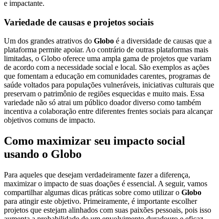
e impactante.
Variedade de causas e projetos sociais
Um dos grandes atrativos do
Globo
é a diversidade de causas que a
plataforma permite apoiar. Ao contrário de outras plataformas mais
limitadas, o Globo oferece uma ampla gama de projetos que variam
de acordo com a necessidade social e local. São exemplos as ações
que fomentam a educação em comunidades carentes, programas de
saúde voltados para populações vulneráveis, iniciativas culturais que
preservam o patrimônio de regiões esquecidas e muito mais. Essa
variedade não só atrai um público doador diverso como também
incentiva a colaboração entre diferentes frentes sociais para alcançar
objetivos comuns de impacto.
Como maximizar seu impacto social
usando o Globo
Para aqueles que desejam verdadeiramente fazer a diferença,
maximizar o impacto de suas doações é essencial. A seguir, vamos
compartilhar algumas dicas práticas sobre como utilizar o
Globo
para atingir este objetivo. Primeiramente, é importante escolher
projetos que estejam alinhados com suas paixões pessoais, pois isso
aumenta a probabilidade de um envolvimento duradouro e eficaz.