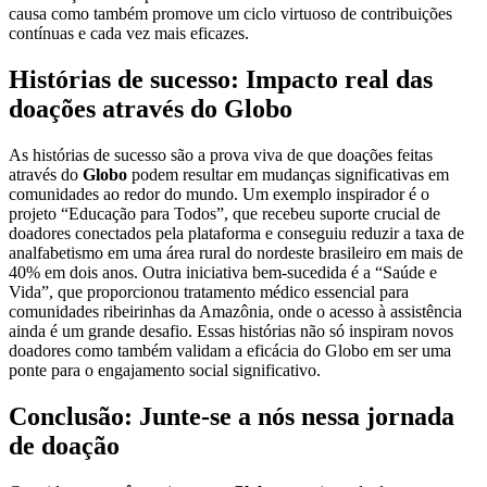
causa como também promove um ciclo virtuoso de contribuições
contínuas e cada vez mais eficazes.
Histórias de sucesso: Impacto real das
doações através do Globo
As histórias de sucesso são a prova viva de que doações feitas
através do
Globo
podem resultar em mudanças significativas em
comunidades ao redor do mundo. Um exemplo inspirador é o
projeto “Educação para Todos”, que recebeu suporte crucial de
doadores conectados pela plataforma e conseguiu reduzir a taxa de
analfabetismo em uma área rural do nordeste brasileiro em mais de
40% em dois anos. Outra iniciativa bem-sucedida é a “Saúde e
Vida”, que proporcionou tratamento médico essencial para
comunidades ribeirinhas da Amazônia, onde o acesso à assistência
ainda é um grande desafio. Essas histórias não só inspiram novos
doadores como também validam a eficácia do Globo em ser uma
ponte para o engajamento social significativo.
Conclusão: Junte-se a nós nessa jornada
de doação