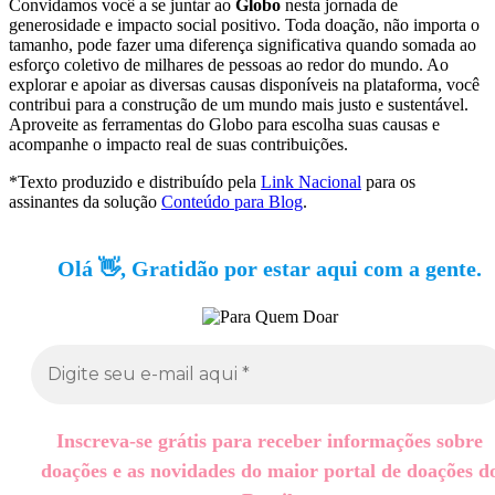
Convidamos você a se juntar ao
Globo
nesta jornada de
generosidade e impacto social positivo. Toda doação, não importa o
tamanho, pode fazer uma diferença significativa quando somada ao
esforço coletivo de milhares de pessoas ao redor do mundo. Ao
explorar e apoiar as diversas causas disponíveis na plataforma, você
contribui para a construção de um mundo mais justo e sustentável.
Aproveite as ferramentas do Globo para escolha suas causas e
acompanhe o impacto real de suas contribuições.
*Texto produzido e distribuído pela
Link Nacional
para os
assinantes da solução
Conteúdo para Blog
.
Olá 👋, Gratidão por estar aqui com a gente.
Inscreva-se grátis para receber informações sobre
doações e as novidades do maior portal de doações d