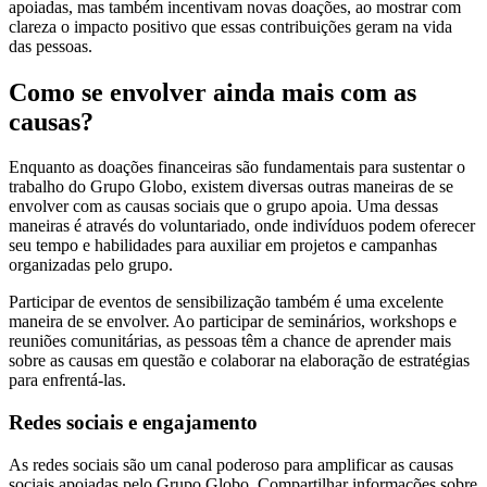
apoiadas, mas também incentivam novas doações, ao mostrar com
clareza o impacto positivo que essas contribuições geram na vida
das pessoas.
Como se envolver ainda mais com as
causas?
Enquanto as doações financeiras são fundamentais para sustentar o
trabalho do Grupo Globo, existem diversas outras maneiras de se
envolver com as causas sociais que o grupo apoia. Uma dessas
maneiras é através do voluntariado, onde indivíduos podem oferecer
seu tempo e habilidades para auxiliar em projetos e campanhas
organizadas pelo grupo.
Participar de eventos de sensibilização também é uma excelente
maneira de se envolver. Ao participar de seminários, workshops e
reuniões comunitárias, as pessoas têm a chance de aprender mais
sobre as causas em questão e colaborar na elaboração de estratégias
para enfrentá-las.
Redes sociais e engajamento
As redes sociais são um canal poderoso para amplificar as causas
sociais apoiadas pelo Grupo Globo. Compartilhar informações sobre