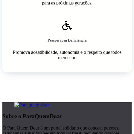
para as próximas gerações.
Pessoa com Deficiência
Promova acessibilidade, autonomia e o respeito que todos
merecem.
Sobre o ParaQuemDoar
O Para Quem Doar é um portal solidário que conecta pessoas,
campanhas e instituições em todo o Brasil, facilitando doações