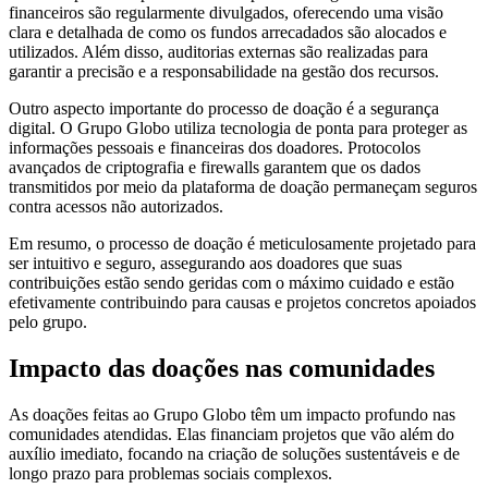
financeiros são regularmente divulgados, oferecendo uma visão
clara e detalhada de como os fundos arrecadados são alocados e
utilizados. Além disso, auditorias externas são realizadas para
garantir a precisão e a responsabilidade na gestão dos recursos.
Outro aspecto importante do processo de doação é a segurança
digital. O Grupo Globo utiliza tecnologia de ponta para proteger as
informações pessoais e financeiras dos doadores. Protocolos
avançados de criptografia e firewalls garantem que os dados
transmitidos por meio da plataforma de doação permaneçam seguros
contra acessos não autorizados.
Em resumo, o processo de doação é meticulosamente projetado para
ser intuitivo e seguro, assegurando aos doadores que suas
contribuições estão sendo geridas com o máximo cuidado e estão
efetivamente contribuindo para causas e projetos concretos apoiados
pelo grupo.
Impacto das doações nas comunidades
As doações feitas ao Grupo Globo têm um impacto profundo nas
comunidades atendidas. Elas financiam projetos que vão além do
auxílio imediato, focando na criação de soluções sustentáveis e de
longo prazo para problemas sociais complexos.