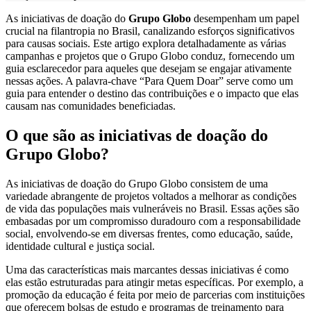
As iniciativas de doação do
Grupo Globo
desempenham um papel
crucial na filantropia no Brasil, canalizando esforços significativos
para causas sociais. Este artigo explora detalhadamente as várias
campanhas e projetos que o Grupo Globo conduz, fornecendo um
guia esclarecedor para aqueles que desejam se engajar ativamente
nessas ações. A palavra-chave “Para Quem Doar” serve como um
guia para entender o destino das contribuições e o impacto que elas
causam nas comunidades beneficiadas.
O que são as iniciativas de doação do
Grupo Globo?
As iniciativas de doação do Grupo Globo consistem de uma
variedade abrangente de projetos voltados a melhorar as condições
de vida das populações mais vulneráveis no Brasil. Essas ações são
embasadas por um compromisso duradouro com a responsabilidade
social, envolvendo-se em diversas frentes, como educação, saúde,
identidade cultural e justiça social.
Uma das características mais marcantes dessas iniciativas é como
elas estão estruturadas para atingir metas específicas. Por exemplo, a
promoção da educação é feita por meio de parcerias com instituições
que oferecem bolsas de estudo e programas de treinamento para