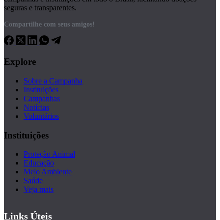
seguras e transparentes.
Compartilhe com seus amigos!
Explore
Sobre a Campanha
Instituições
Campanhas
Notícias
Voluntários
Instituições
Proteção Animal
Educação
Meio Ambiente
Saúde
Veja mais
Links Úteis