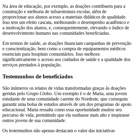
Na área de educação, por exemplo, as doações contribuem para a
construção e melhoria de infraestrutura escolar, além de
proporcionar aos alunos acesso a materiais didáticos de qualidade.
Isso tem um efeito cascata, melhorando o desempenho acadêmico e
a motivação dos alunos, e, consequentemente, elevando o índice de
desenvolvimento humano nas comunidades beneficiadas.
Em termos de saúde, as doações financiam campanhas de prevenção
e conscientização, bem como a compra de equipamentos médicos
essenciais para hospitais comunitários. Isso melhora
significativamente o acesso aos cuidados de saúde e a qualidade dos
serviços prestados à população.
Testemunhos de beneficiados
São inúmeros os relatos de vidas transformadas graças às doações
geridas pelo Grupo Globo. Um exemplo é o de Maria, uma jovem
estudante de uma comunidade carente do Nordeste, que conseguiu
garantir uma bolsa de estudos através de um dos programas de apoio
educacional. Maria ressalta como essa oportunidade mudou seu
percurso de vida, permitindo que ela sonhasse mais alto e inspirasse
outros jovens de sua comunidade.
Os testemunhos não apenas destacam o valor das iniciativas