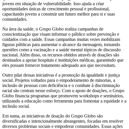
jovens em situação de vulnerabilidade. Isso ajuda a criar
oportunidades únicas de crescimento pessoal e profissional,
capacitando jovens a construir um futuro melhor para si e suas
comunidades.
Na área da saúde, o Grupo Globo realiza campanhas de
conscientização que visam informar o público sobre prevenção e
cuidados com a saúde. Essas campanhas muitas vezes mobilizam
figuras públicas para aumentar o alcance da mensagem, tornando
questões como a vacinação e a saúde mental tópicos de discussão
nacional. Além disso, os recursos obtidos através de doações são
destinados a apoiar hospitais e instituições médicas, garantindo que
eles possam fornecer tratamento adequado aos que necessitam.
Outro pilar dessas iniciativas é a promoção da igualdade e justiça
social. Projetos voltados para o empoderamento de minorias, a
inclusão de pessoas com deficiência e o combate à discriminação
racial são centrais nesse esforço. Com o apoio de doações, o Grupo
Globo financia programas que promovem workshops e seminários,
utilizando a educação como ferramenta para fomentar a equidade e a
inclusão social.
Em suma, as iniciativas de doação do Grupo Globo são
diversificadas e intencionalmente abrangentes, focadas em resolver
diversos problemas sociais e empoderar comunidades. Essas ações