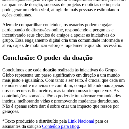
campanhas de doação, sucessos de projetos e notícias de impacto
pode gerar um efeito viral, atingindo mais pessoas e estimulando
ações conjuntas.
Além de compartilhar conteúdos, os usuários podem engajar
participando de discussões online, respondendo a perguntas e
incentivando seus círculos de amigos a apoiar as iniciativas do
grupo. Essa engajamento digital cria uma comunidade informada e
ativa, capaz de mobilizar esforços rapidamente quando necessário.
Conclusão: O poder da doação
Concluímos que cada
doação
realizada às iniciativas do Grupo
Globo representa um passo significativo em direção a um mundo
mais justo e igualitário. Com tanto a ser feito, é crucial que cada um
de nós encontre maneiras de contribuir, compartilhando não apenas
nossos recursos financeiros, mas também nosso tempo e voz. As
contribuições, somadas, têm o poder de transformar comunidades
inteiras, melhorando vidas e promovendo mudanças duradouras.
Não é apenas sobre dar; é sobre criar um impacto que ressoe por
gerações.
*Texto produzido e distribuído pela
Link Nacional
para os
assinantes da solução
Conteúdo para Blog
.