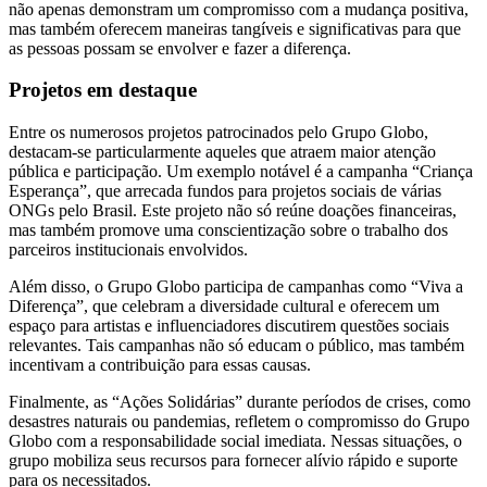
não apenas demonstram um compromisso com a mudança positiva,
mas também oferecem maneiras tangíveis e significativas para que
as pessoas possam se envolver e fazer a diferença.
Projetos em destaque
Entre os numerosos projetos patrocinados pelo Grupo Globo,
destacam-se particularmente aqueles que atraem maior atenção
pública e participação. Um exemplo notável é a campanha “Criança
Esperança”, que arrecada fundos para projetos sociais de várias
ONGs pelo Brasil. Este projeto não só reúne doações financeiras,
mas também promove uma conscientização sobre o trabalho dos
parceiros institucionais envolvidos.
Além disso, o Grupo Globo participa de campanhas como “Viva a
Diferença”, que celebram a diversidade cultural e oferecem um
espaço para artistas e influenciadores discutirem questões sociais
relevantes. Tais campanhas não só educam o público, mas também
incentivam a contribuição para essas causas.
Finalmente, as “Ações Solidárias” durante períodos de crises, como
desastres naturais ou pandemias, refletem o compromisso do Grupo
Globo com a responsabilidade social imediata. Nessas situações, o
grupo mobiliza seus recursos para fornecer alívio rápido e suporte
para os necessitados.