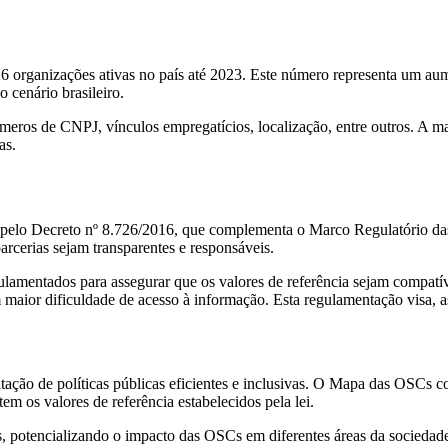
26 organizações ativas no país até 2023. Este número representa um
 cenário brasileiro.
eros de CNPJ, vínculos empregatícios, localização, entre outros. A m
as.
pelo Decreto nº 8.726/2016, que complementa o Marco Regulatório das
arcerias sejam transparentes e responsáveis.
mentados para assegurar que os valores de referência sejam compatíve
maior dificuldade de acesso à informação. Esta regulamentação visa, a
tação de políticas públicas eficientes e inclusivas. O Mapa das OSCs c
em os valores de referência estabelecidos pela lei.
, potencializando o impacto das OSCs em diferentes áreas da sociedade