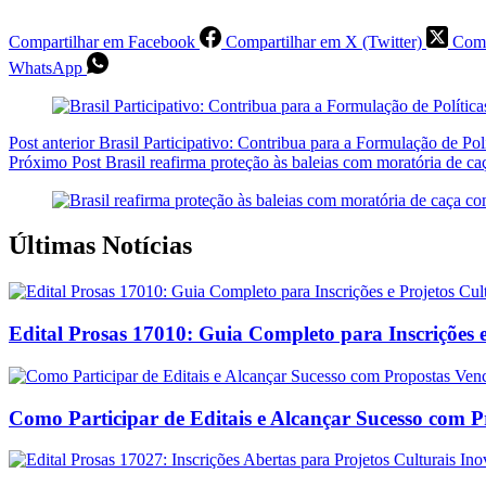
Compartilhar em Facebook
Compartilhar em X (Twitter)
Comp
WhatsApp
Post
anterior
Brasil Participativo: Contribua para a Formulação de Po
Próximo
Post
Brasil reafirma proteção às baleias com moratória de c
Últimas Notícias
Edital Prosas 17010: Guia Completo para Inscrições e
Como Participar de Editais e Alcançar Sucesso com 