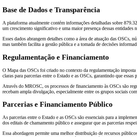
Base de Dados e Transparência
A plataforma atualmente contém informações detalhadas sobre 879.3
um crescimento significativo e uma maior presença dessas entidades no
Esses dados abrangem detalhes como a área de atuação das OSCs, núm
mas também facilita a gestão pública e a tomada de decisões informad
Regulamentação e Financiamento
O Mapa das OSCs foi criado no contexto da regulamentação imposta 
claras para parcerias entre o Estado e as OSCs, garantindo que essas p
Através do MROSC, os processos de financiamento às OSCs são regula
recebam ampla divulgação, especialmente entre os grupos sociais com 
Parcerias e Financiamento Público
As parcerias entre o Estado e as OSCs são essenciais para a implemen
dos editais de chamamento público e assegurar que as parcerias respeit
Essa abordagem permite uma melhor distribuição de recursos públicos