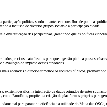
ticipação política, sendo atuantes em conselhos de políticas públicas
endo a inclusão de diversos grupos sociais e a participação cidadã.
 a diversificação das perspectivas, garantindo que as políticas elabora
ados precisos e atualizados para que a gestão pública possa ser baseada
e a avaliação do impacto dessas atividades.
ais acertadas e direcionar melhor os recursos públicos, promovendo efi
a, existem desafios na integração de dados oriundos de entes subnac
, como Rondônia, propõem a criação de plataformas próprias para gere
undamental para garantir a eficiência e a utilidade do Mapa das OSCs,