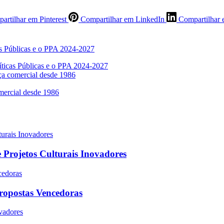
artilhar em Pinterest
Compartilhar em LinkedIn
Compartilhar 
líticas Públicas e o PPA 2024-2027
aça comercial desde 1986
 Projetos Culturais Inovadores
Propostas Vencedoras