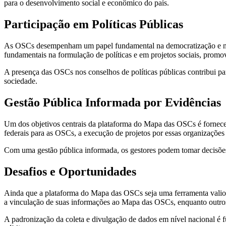
para o desenvolvimento social e econômico do país.
Participação em Políticas Públicas
As OSCs desempenham um papel fundamental na democratização e na par
fundamentais na formulação de políticas e em projetos sociais, promov
A presença das OSCs nos conselhos de políticas públicas contribui para
sociedade.
Gestão Pública Informada por Evidências
Um dos objetivos centrais da plataforma do Mapa das OSCs é fornecer d
federais para as OSCs, a execução de projetos por essas organizações 
Com uma gestão pública informada, os gestores podem tomar decisões m
Desafios e Oportunidades
Ainda que a plataforma do Mapa das OSCs seja uma ferramenta valios
a vinculação de suas informações ao Mapa das OSCs, enquanto outros
A padronização da coleta e divulgação de dados em nível nacional é f