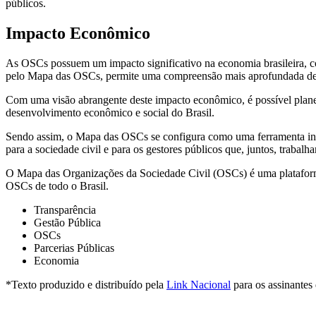
públicos.
Impacto Econômico
As OSCs possuem um impacto significativo na economia brasileira, co
pelo Mapa das OSCs, permite uma compreensão mais aprofundada de s
Com uma visão abrangente deste impacto econômico, é possível planej
desenvolvimento econômico e social do Brasil.
Sendo assim, o Mapa das OSCs se configura como uma ferramenta indi
para a sociedade civil e para os gestores públicos que, juntos, trabalh
O Mapa das Organizações da Sociedade Civil (OSCs) é uma plataforma
OSCs de todo o Brasil.
Transparência
Gestão Pública
OSCs
Parcerias Públicas
Economia
*Texto produzido e distribuído pela
Link Nacional
para os assinantes