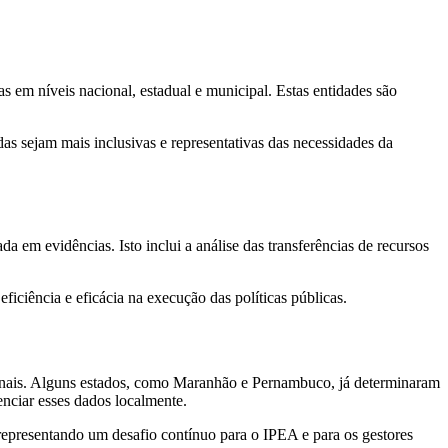
 em níveis nacional, estadual e municipal. Estas entidades são
das sejam mais inclusivas e representativas das necessidades da
 em evidências. Isto inclui a análise das transferências de recursos
ciência e eficácia na execução das políticas públicas.
ionais. Alguns estados, como Maranhão e Pernambuco, já determinaram
nciar esses dados localmente.
 representando um desafio contínuo para o IPEA e para os gestores