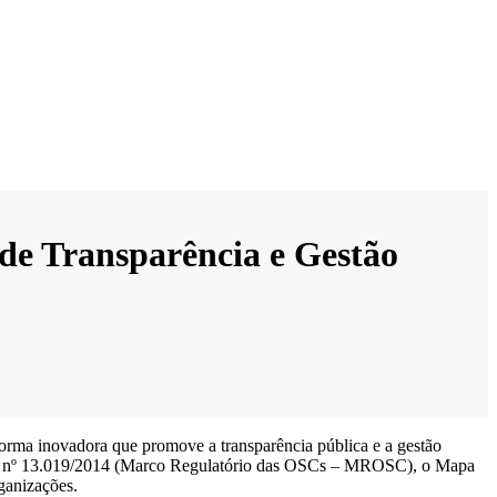
de Transparência e Gestão
forma inovadora que promove a transparência pública e a gestão
 a Lei nº 13.019/2014 (Marco Regulatório das OSCs – MROSC), o Mapa
ganizações.