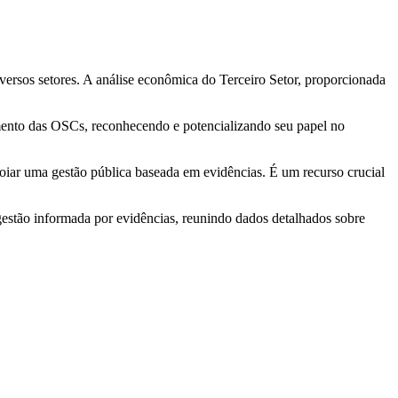
ersos setores. A análise econômica do Terceiro Setor, proporcionada
imento das OSCs, reconhecendo e potencializando seu papel no
iar uma gestão pública baseada em evidências. É um recurso crucial
estão informada por evidências, reunindo dados detalhados sobre