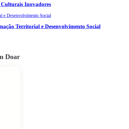
s Culturais Inovadores
ação Territorial e Desenvolvimento Social
em Doar