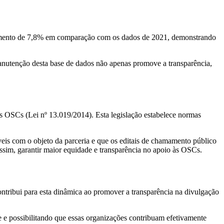
 aumento de 7,8% em comparação com os dados de 2021, demonstrando
anutenção desta base de dados não apenas promove a transparência,
 OSCs (Lei nº 13.019/2014). Esta legislação estabelece normas
is com o objeto da parceria e que os editais de chamamento público
ssim, garantir maior equidade e transparência no apoio às OSCs.
ontribui para esta dinâmica ao promover a transparência na divulgação
 e possibilitando que essas organizações contribuam efetivamente