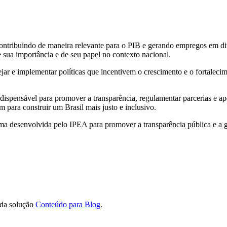
ntribuindo de maneira relevante para o PIB e gerando empregos em div
ua importância e de seu papel no contexto nacional.
ar e implementar políticas que incentivem o crescimento e o fortalec
spensável para promover a transparência, regulamentar parcerias e apo
am para construir um Brasil mais justo e inclusivo.
 desenvolvida pelo IPEA para promover a transparência pública e a g
 da solução
Conteúdo para Blog
.