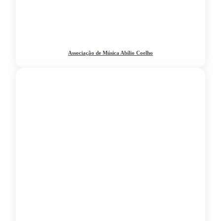
Associação de Música Abílio Coelho