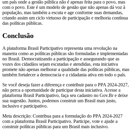
um país onde a gestão pública não é apenas feita para o povo, mas
com o povo. Este é um modelo de gestão que não apenas dá voz à
população, mas também a escuta e age conforme suas demandas,
criando assim um ciclo virtuoso de participação e melhoria contínua
das políticas públicas.
Conclusão
A plataforma Brasil Participativo representa uma revolução na
maneira como as políticas públicas são formuladas e implementadas
no Brasil. Democratizando a participação e assegurando que as
vozes dos cidadãos sejam escutadas e atendidas, esta iniciativa
promete não apenas melhorar a qualidade das políticas públicas, mas
também fortalecer a democracia e a cidadania ativa em todo o país.
Se você deseja fazer a diferença e contribuir para o PPA 2024-2027,
não perca a oportunidade de participar desta iniciativa. Acesse a
plataforma Brasil Participativo, faça seu cadastro no Gov.Br e deixe
sua sugestão. Juntos, podemos construir um Brasil mais justo,
inclusivo e participativo.
Meta descrição: Contribua para a formulação do PPA 2024-2027
com a plataforma Brasil Participativo. Participe, vote e ajude a
construir políticas públicas para um Brasil mais inclusivo.