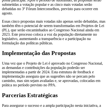
possa participar. Após o período de submissão, as propostas serão
submetidas a votação popular e as cinco mais votadas serão
debatidas no 3º Fórum Interconselhos, previsto para ocorrer em
agosto.
Essas cinco propostas mais votadas não apenas serão debatidas, mas
também têm o potencial de serem transformadas em Projetos de Lei
(PL), que serão encaminhados ao Congresso Nacional ainda em
2023. Este processo coloca a voz da população diretamente no
legislativo, aumentando a transparência e a participação na
formulação das políticas públicas.
Implementação das Propostas
Uma vez que o Projeto de Lei é aprovado no Congresso Nacional,
as demandas e contribuições da população poderão ser
implementadas a partir de 2024. Esta estrutura de feedback e
implementação assegura que as sugestões não se percam pelo
caminho, mas sim sejam avaliadas e, se aprovadas, colocadas em
prática no período previsto no PPA.
Parcerias Estratégicas
Para assegurar o sucesso e a ampla participação nesta iniciativa, a