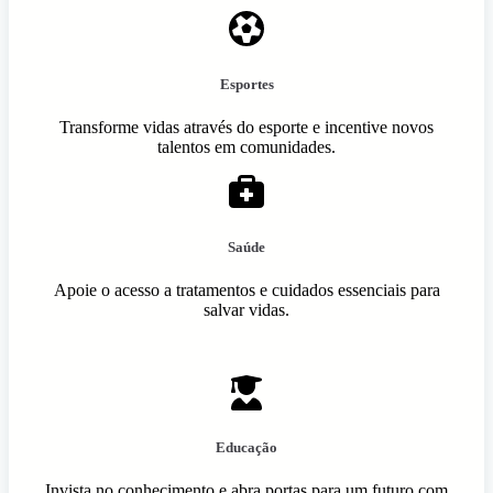
Esportes
Transforme vidas através do esporte e incentive novos
talentos em comunidades.
Saúde
Apoie o acesso a tratamentos e cuidados essenciais para
salvar vidas.
Educação
Invista no conhecimento e abra portas para um futuro com