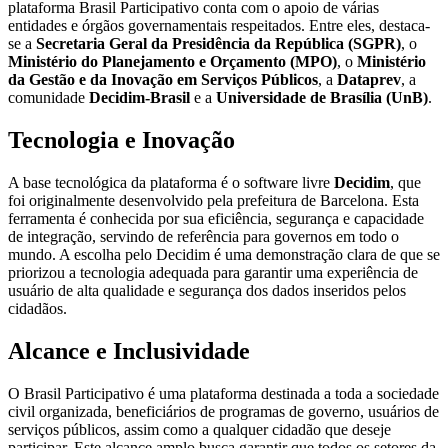
plataforma Brasil Participativo conta com o apoio de várias
entidades e órgãos governamentais respeitados. Entre eles, destaca-
se a
Secretaria Geral da Presidência da República (SGPR)
, o
Ministério do Planejamento e Orçamento (MPO)
, o
Ministério
da Gestão e da Inovação em Serviços Públicos
, a
Dataprev
, a
comunidade
Decidim-Brasil
e a
Universidade de Brasília (UnB)
.
Tecnologia e Inovação
A base tecnológica da plataforma é o software livre
Decidim
, que
foi originalmente desenvolvido pela prefeitura de Barcelona. Esta
ferramenta é conhecida por sua eficiência, segurança e capacidade
de integração, servindo de referência para governos em todo o
mundo. A escolha pelo Decidim é uma demonstração clara de que se
priorizou a tecnologia adequada para garantir uma experiência de
usuário de alta qualidade e segurança dos dados inseridos pelos
cidadãos.
Alcance e Inclusividade
O Brasil Participativo é uma plataforma destinada a toda a sociedade
civil organizada, beneficiários de programas de governo, usuários de
serviços públicos, assim como a qualquer cidadão que deseje
participar. Este alcance amplo busca garantir que todos os setores da