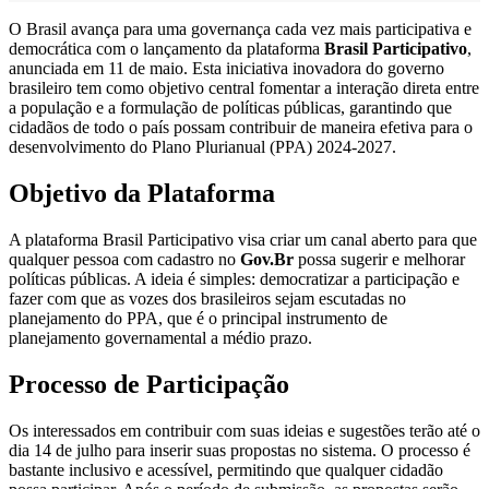
O Brasil avança para uma governança cada vez mais participativa e
democrática com o lançamento da plataforma
Brasil Participativo
,
anunciada em 11 de maio. Esta iniciativa inovadora do governo
brasileiro tem como objetivo central fomentar a interação direta entre
a população e a formulação de políticas públicas, garantindo que
cidadãos de todo o país possam contribuir de maneira efetiva para o
desenvolvimento do Plano Plurianual (PPA) 2024-2027.
Objetivo da Plataforma
A plataforma Brasil Participativo visa criar um canal aberto para que
qualquer pessoa com cadastro no
Gov.Br
possa sugerir e melhorar
políticas públicas. A ideia é simples: democratizar a participação e
fazer com que as vozes dos brasileiros sejam escutadas no
planejamento do PPA, que é o principal instrumento de
planejamento governamental a médio prazo.
Processo de Participação
Os interessados em contribuir com suas ideias e sugestões terão até o
dia 14 de julho para inserir suas propostas no sistema. O processo é
bastante inclusivo e acessível, permitindo que qualquer cidadão