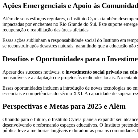
Ações Emergenciais e Apoio às Comunidad
Além de seus esforços regulares, o Instituto Cyrela também desempe
impactadas por enchentes no Rio Grande do Sul. Este suporte emergenc
recuperação e reabilitação das áreas afetadas.
Essas ações sublinham a responsabilidade social do Instituto em tem
se reconstruir após desastres naturais, garantindo que a educação não
Desafios e Oportunidades para o Investime
Apesar dos sucessos notáveis, o
investimento social privado na ed
mensuráveis e a adaptação de projetos às realidades locais. No entant
Essas oportunidades incluem a introdução de novas tecnologias no e
essenciais e competências do século XXI. A capacidade de superar ess
Perspectivas e Metas para 2025 e Além
Olhando para o futuro, o Instituto Cyrela planeja expandir seu alcan
desenvolvendo e reformando espaços educativos. O Instituto pretend
pública leve a melhorias tangíveis e duradouras para as comunidades b