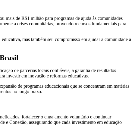
inou mais de R$1 milhão para programas de ajuda às comunidades
amente a crises comunitárias, provendo recursos fundamentais para
tura educativa, mas também seu compromisso em ajudar a comunidade a
Brasil
ficação de parcerias locais confiáveis, a garantia de resultados
ara investir em inovação e reformas educativas.
a expansão de programas educacionais que se concentram em matérias
mentos no longo prazo.
eficiados, fortalecer o engajamento voluntário e continuar
ntade e Conexão, assegurando que cada investimento em educação