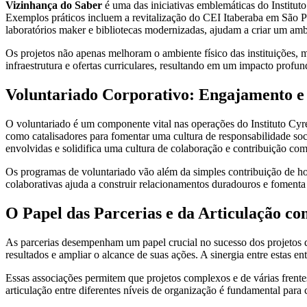
Vizinhança do Saber
é uma das iniciativas emblemáticas do Instituto
Exemplos práticos incluem a revitalização do CEI Itaberaba em São P
laboratórios maker e bibliotecas modernizadas, ajudam a criar um ambi
Os projetos não apenas melhoram o ambiente físico das instituições
infraestrutura e ofertas curriculares, resultando em um impacto profun
Voluntariado Corporativo: Engajamento e 
O voluntariado é um componente vital nas operações do Instituto Cyrel
como catalisadores para fomentar uma cultura de responsabilidade soci
envolvidas e solidifica uma cultura de colaboração e contribuição com
Os programas de voluntariado vão além da simples contribuição de hor
colaborativas ajuda a construir relacionamentos duradouros e fomenta
O Papel das Parcerias e da Articulação co
As parcerias desempenham um papel crucial no sucesso dos projetos do
resultados e ampliar o alcance de suas ações. A sinergia entre estas e
Essas associações permitem que projetos complexos e de várias frente
articulação entre diferentes níveis de organização é fundamental para c