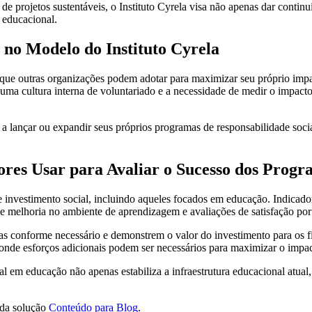
e projetos sustentáveis, o Instituto Cyrela visa não apenas dar contin
 educacional.
no Modelo do Instituto Cyrela
s que outras organizações podem adotar para maximizar seu próprio impac
uma cultura interna de voluntariado e a necessidade de medir o impacto
 a lançar ou expandir seus próprios programas de responsabilidade soci
ores Usar para Avaliar o Sucesso dos Progr
e investimento social, incluindo aqueles focados em educação. Indicado
 melhoria no ambiente de aprendizagem e avaliações de satisfação por p
gias conforme necessário e demonstrem o valor do investimento para os
onde esforços adicionais podem ser necessários para maximizar o impac
al em educação não apenas estabiliza a infraestrutura educacional atual
 da solução
Conteúdo para Blog
.