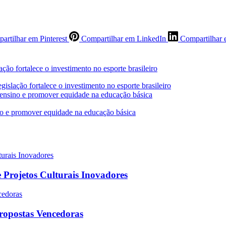
artilhar em Pinterest
Compartilhar em LinkedIn
Compartilhar 
islação fortalece o investimento no esporte brasileiro
o ensino e promover equidade na educação básica
 Projetos Culturais Inovadores
Propostas Vencedoras