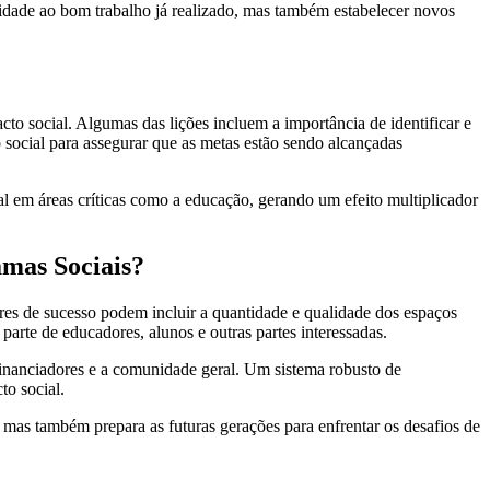
uidade ao bom trabalho já realizado, mas também estabelecer novos
to social. Algumas das lições incluem a importância de identificar e
 social para assegurar que as metas estão sendo alcançadas
al em áreas críticas como a educação, gerando um efeito multiplicador
amas Sociais?
res de sucesso podem incluir a quantidade e qualidade dos espaços
arte de educadores, alunos e outras partes interessadas.
 financiadores e a comunidade geral. Um sistema robusto de
to social.
, mas também prepara as futuras gerações para enfrentar os desafios de