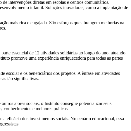
o de intervenções diretas em escolas e centros comunitários.
desenvolvimento infantil. Soluções inovadoras, como a implantação de
ação mais rica e engajada. São esforços que abrangem melhorias na
res.
parte essencial de 12 atividades solidárias ao longo do ano, atuando
nstituto promove uma experiência enriquecedora para todas as partes
 escolar e os beneficiários dos projetos. A ênfase em atividades
s tão significativas.
tros atores sociais, o Instituto consegue potencializar seus
os, conhecimentos e melhores práticas.
 a eficácia dos investimentos sociais. No cenário educacional, essa
gressistas.