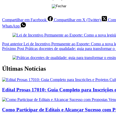
Compartilhar em Facebook
Compartilhar em X (Twitter)
Comp
WhatsApp
Post
anterior
Lei de Incentivo Permanente ao Esporte: Como a nova leg
Próximo
Post
Práticas docentes de qualidade: guia para transformar 
Últimas Notícias
Edital Prosas 17010: Guia Completo para Inscrições e
Como Participar de Editais e Alcançar Sucesso com 