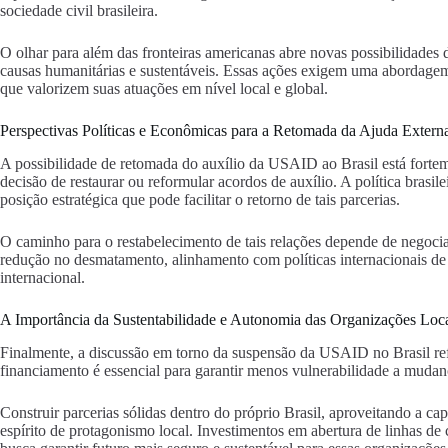
sociedade civil brasileira.
O olhar para além das fronteiras americanas abre novas possibilidades
causas humanitárias e sustentáveis. Essas ações exigem uma abordage
que valorizem suas atuações em nível local e global.
Perspectivas Políticas e Econômicas para a Retomada da Ajuda Extern
A possibilidade de retomada do auxílio da USAID ao Brasil está fortem
decisão de restaurar ou reformular acordos de auxílio. A política brasi
posição estratégica que pode facilitar o retorno de tais parcerias.
O caminho para o restabelecimento de tais relações depende de negociaç
redução no desmatamento, alinhamento com políticas internacionais de p
internacional.
A Importância da Sustentabilidade e Autonomia das Organizações Loc
Finalmente, a discussão em torno da suspensão da USAID no Brasil refo
financiamento é essencial para garantir menos vulnerabilidade a mudança
Construir parcerias sólidas dentro do próprio Brasil, aproveitando a ca
espírito de protagonismo local. Investimentos em abertura de linhas de