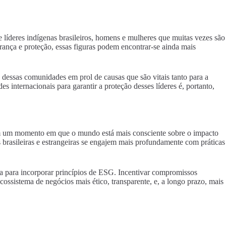
líderes indígenas brasileiros, homens e mulheres que muitas vezes são
rança e proteção, essas figuras podem encontrar-se ainda mais
 dessas comunidades em prol de causas que são vitais tanto para a
 internacionais para garantir a proteção desses líderes é, portanto,
 um momento em que o mundo está mais consciente sobre o impacto
s brasileiras e estrangeiras se engajem mais profundamente com práticas
a para incorporar princípios de ESG. Incentivar compromissos
cossistema de negócios mais ético, transparente, e, a longo prazo, mais