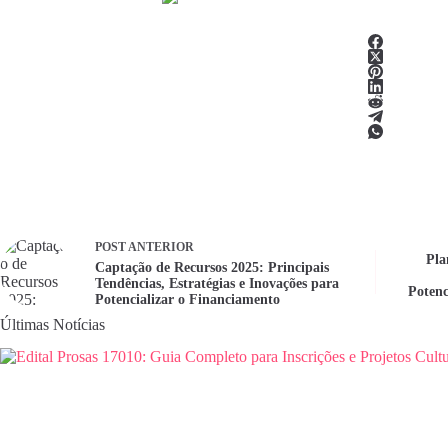
POST
ANTERIOR
Pla
Captação de Recursos 2025: Principais
Tendências, Estratégias e Inovações para
Potenc
Potencializar o Financiamento
Últimas Notícias