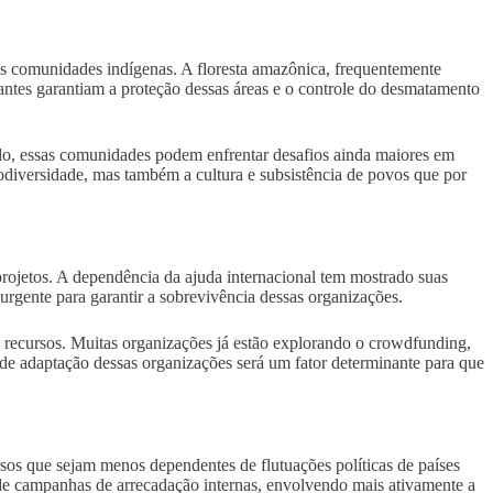
 comunidades indígenas. A floresta amazônica, frequentemente
ntes garantiam a proteção dessas áreas e o controle do desmatamento
do, essas comunidades podem enfrentar desafios ainda maiores em
biodiversidade, mas também a cultura e subsistência de povos que por
ojetos. A dependência da ajuda internacional tem mostrado suas
 urgente para garantir a sobrevivência dessas organizações.
recursos. Muitas organizações já estão explorando o crowdfunding,
 de adaptação dessas organizações será um fator determinante para que
rsos que sejam menos dependentes de flutuações políticas de países
o de campanhas de arrecadação internas, envolvendo mais ativamente a