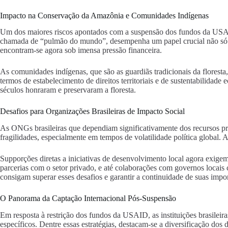
Impacto na Conservação da Amazônia e Comunidades Indígenas
Um dos maiores riscos apontados com a suspensão dos fundos da USAID
chamada de “pulmão do mundo”, desempenha um papel crucial não só par
encontram-se agora sob imensa pressão financeira.
As comunidades indígenas, que são as guardiãs tradicionais da flores
termos de estabelecimento de direitos territoriais e de sustentabilida
séculos honraram e preservaram a floresta.
Desafios para Organizações Brasileiras de Impacto Social
As ONGs brasileiras que dependiam significativamente dos recursos pr
fragilidades, especialmente em tempos de volatilidade política global. 
Supporções diretas a iniciativas de desenvolvimento local agora exig
parcerias com o setor privado, e até colaborações com governos locais
consigam superar esses desafios e garantir a continuidade de suas impor
O Panorama da Captação Internacional Pós-Suspensão
Em resposta à restrição dos fundos da USAID, as instituições brasileir
específicos. Dentre essas estratégias, destacam-se a diversificação do