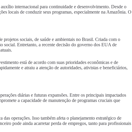
auxílio internacional para continuidade e desenvolvimento. Desde o
zações locais de conduzir seus programas, especialmente na Amazônia. O
rojetos sociais, de saúde e ambientais no Brasil. Criada com o
o social. Entretanto, a recente decisão do governo dos EUA de
atuais.
nvestimento está de acordo com suas prioridades econômicas e de
mente e atraiu a atenção de autoridades, ativistas e beneficiários,
rações diárias e futuras expansões. Entre os principais impactados
compromete a capacidade de manutenção de programas cruciais que
a das operações. Isso também afeta o planejamento estratégico de
nceiro pode ainda acarretar perda de empregos, tanto para profissionais