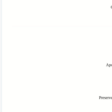
Apo
Preserve