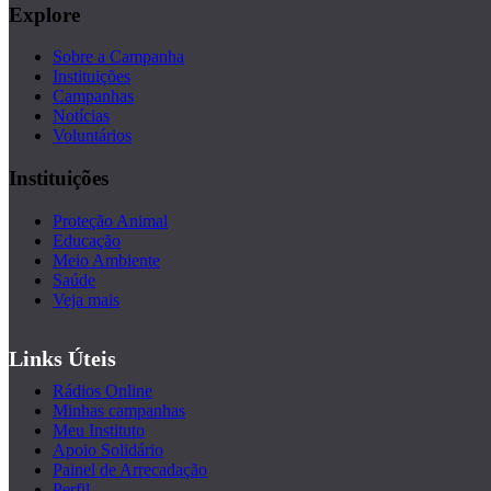
Explore
Sobre a Campanha
Instituições
Campanhas
Notícias
Voluntários
Instituições
Proteção Animal
Educação
Meio Ambiente
Saúde
Veja mais
Links Úteis
Rádios Online
Minhas campanhas
Meu Instituto
Apoio Solidário
Painel de Arrecadação
Perfil