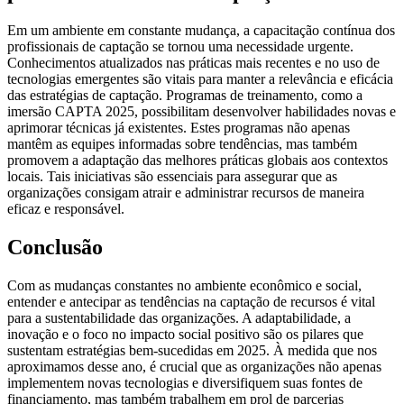
Em um ambiente em constante mudança, a capacitação contínua dos
profissionais de captação se tornou uma necessidade urgente.
Conhecimentos atualizados nas práticas mais recentes e no uso de
tecnologias emergentes são vitais para manter a relevância e eficácia
das estratégias de captação. Programas de treinamento, como a
imersão CAPTA 2025, possibilitam desenvolver habilidades novas e
aprimorar técnicas já existentes. Estes programas não apenas
mantêm as equipes informadas sobre tendências, mas também
promovem a adaptação das melhores práticas globais aos contextos
locais. Tais iniciativas são essenciais para assegurar que as
organizações consigam atrair e administrar recursos de maneira
eficaz e responsável.
Conclusão
Com as mudanças constantes no ambiente econômico e social,
entender e antecipar as tendências na captação de recursos é vital
para a sustentabilidade das organizações. A adaptabilidade, a
inovação e o foco no impacto social positivo são os pilares que
sustentam estratégias bem-sucedidas em 2025. À medida que nos
aproximamos desse ano, é crucial que as organizações não apenas
implementem novas tecnologias e diversifiquem suas fontes de
financiamento, mas também trabalhem em prol de parcerias