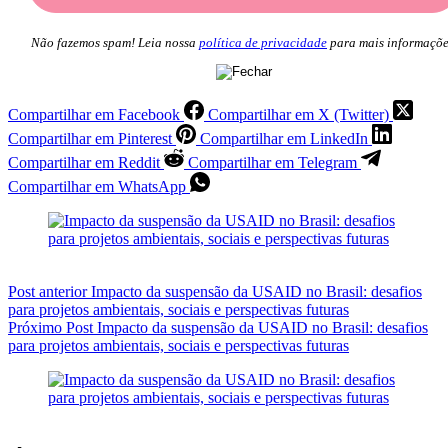
Não fazemos spam! Leia nossa
política de privacidade
para mais informaçõe
Compartilhar em Facebook
Compartilhar em X (Twitter)
Compartilhar em Pinterest
Compartilhar em LinkedIn
Compartilhar em Reddit
Compartilhar em Telegram
Compartilhar em WhatsApp
Post
anterior
Impacto da suspensão da USAID no Brasil: desafios
para projetos ambientais, sociais e perspectivas futuras
Próximo
Post
Impacto da suspensão da USAID no Brasil: desafios
para projetos ambientais, sociais e perspectivas futuras