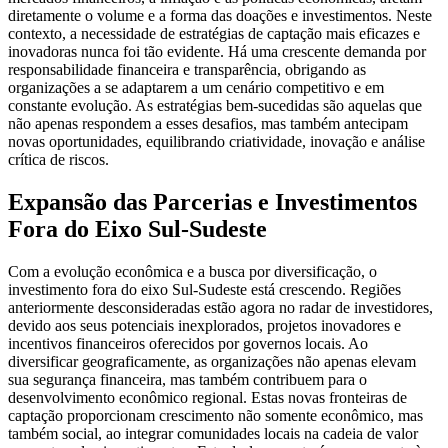
diretamente o volume e a forma das doações e investimentos. Neste
contexto, a necessidade de estratégias de captação mais eficazes e
inovadoras nunca foi tão evidente. Há uma crescente demanda por
responsabilidade financeira e transparência, obrigando as
organizações a se adaptarem a um cenário competitivo e em
constante evolução. As estratégias bem-sucedidas são aquelas que
não apenas respondem a esses desafios, mas também antecipam
novas oportunidades, equilibrando criatividade, inovação e análise
crítica de riscos.
Expansão das Parcerias e Investimentos
Fora do Eixo Sul-Sudeste
Com a evolução econômica e a busca por diversificação, o
investimento fora do eixo Sul-Sudeste está crescendo. Regiões
anteriormente desconsideradas estão agora no radar de investidores,
devido aos seus potenciais inexplorados, projetos inovadores e
incentivos financeiros oferecidos por governos locais. Ao
diversificar geograficamente, as organizações não apenas elevam
sua segurança financeira, mas também contribuem para o
desenvolvimento econômico regional. Estas novas fronteiras de
captação proporcionam crescimento não somente econômico, mas
também social, ao integrar comunidades locais na cadeia de valor