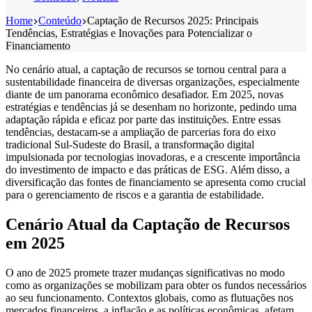
Home
Conteúdo
Captação de Recursos 2025: Principais
Tendências, Estratégias e Inovações para Potencializar o
Financiamento
No cenário atual, a captação de recursos se tornou central para a
sustentabilidade financeira de diversas organizações, especialmente
diante de um panorama econômico desafiador. Em 2025, novas
estratégias e tendências já se desenham no horizonte, pedindo uma
adaptação rápida e eficaz por parte das instituições. Entre essas
tendências, destacam-se a ampliação de parcerias fora do eixo
tradicional Sul-Sudeste do Brasil, a transformação digital
impulsionada por tecnologias inovadoras, e a crescente importância
do investimento de impacto e das práticas de ESG. Além disso, a
diversificação das fontes de financiamento se apresenta como crucial
para o gerenciamento de riscos e a garantia de estabilidade.
Cenário Atual da Captação de Recursos
em 2025
O ano de 2025 promete trazer mudanças significativas no modo
como as organizações se mobilizam para obter os fundos necessários
ao seu funcionamento. Contextos globais, como as flutuações nos
mercados financeiros, a inflação e as políticas econômicas, afetam