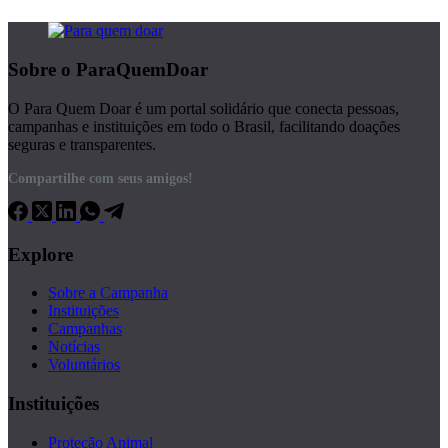
Sobre o ParaQuemDoar
O Para Quem Doar é um portal solidário que conecta pessoas,
campanhas e instituições em todo o Brasil, facilitando doações
seguras e transparentes.
Compartilhe com seus amigos!
Explore
Sobre a Campanha
Instituições
Campanhas
Notícias
Voluntários
Instituições
Proteção Animal