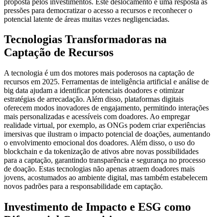
proposta pelos investimentos. Este deslocamento é uma resposta às
pressões para democratizar o acesso a recursos e reconhecer o
potencial latente de áreas muitas vezes negligenciadas.
Tecnologias Transformadoras na
Captação de Recursos
A tecnologia é um dos motores mais poderosos na captação de
recursos em 2025. Ferramentas de inteligência artificial e análise de
big data ajudam a identificar potenciais doadores e otimizar
estratégias de arrecadação. Além disso, plataformas digitais
oferecem modos inovadores de engajamento, permitindo interações
mais personalizadas e acessíveis com doadores. Ao empregar
realidade virtual, por exemplo, as ONGs podem criar experiências
imersivas que ilustram o impacto potencial de doações, aumentando
o envolvimento emocional dos doadores. Além disso, o uso do
blockchain e da tokenização de ativos abre novas possibilidades
para a captação, garantindo transparência e segurança no processo
de doação. Estas tecnologias não apenas atraem doadores mais
jovens, acostumados ao ambiente digital, mas também estabelecem
novos padrões para a responsabilidade em captação.
Investimento de Impacto e ESG como