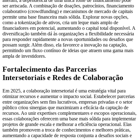
alteram, a dependência de uma única fonte de financiamento pode
ser arriscada. A combinação de doações, patrocínios, financiamento
colaborativo (crowdfunding) e mecanismos de mercado de capitais
permite uma base financeira mais sólida. Explorar novas opções,
como a tokenização de ativos, cria um leque mais amplo de
financiadores em potencial, aumentando o capital total disponível. A
diversificação também dá às organizações a flexibilidade necessária
para responder rapidamente a novas oportunidades ou desafios que
possam surgir. Além disso, ela favorece a inovação na captação,
permitindo um fluxo contínuo de ideias que atraem uma gama mais
ampla de investidores.
Fortalecimento das Parcerias
Intersetoriais e Redes de Colaboração
Em 2025, a colaboração intersetorial é uma estratégia vital para
otimizar recursos e aumentar o impacto social. Estabelecer parcerias
entre organizações sem fins lucrativos, empresas privadas e o setor
público criou sinergias que maximizam a eficácia da captação de
recursos. Ao unir expertises complementares e escopos operacionais,
essas colaborações oferecem uma base mais sólida para implementar
projetos de grande escala e melhorar a eficiência operacional. Elas
também promovem a troca de conhecimentos e melhores práticas,
aumentando a capacidade de resposta conjunta a desafios sociais e