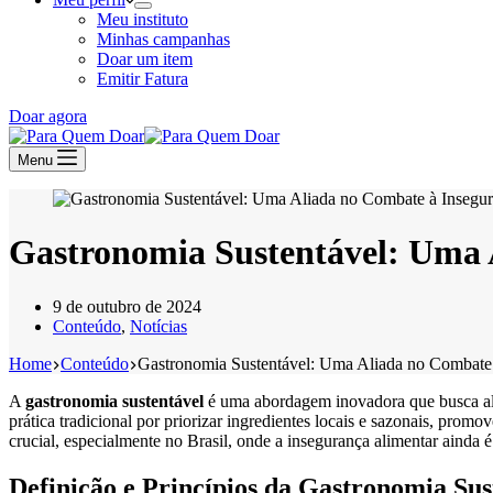
Meu instituto
Minhas campanhas
Doar um item
Emitir Fatura
Doar agora
Menu
Gastronomia Sustentável: Uma 
9 de outubro de 2024
Conteúdo
,
Notícias
Home
Conteúdo
Gastronomia Sustentável: Uma Aliada no Combate 
A
gastronomia sustentável
é uma abordagem inovadora que busca alin
prática tradicional por priorizar ingredientes locais e sazonais, pro
crucial, especialmente no Brasil, onde a insegurança alimentar ainda 
Definição e Princípios da Gastronomia Sus