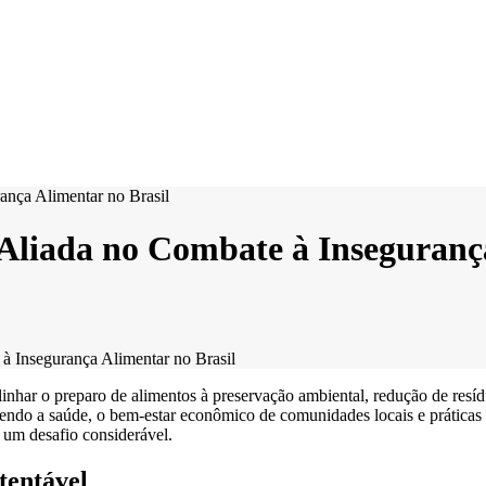
Aliada no Combate à Insegurança
à Insegurança Alimentar no Brasil
har o preparo de alimentos à preservação ambiental, redução de resíduo
movendo a saúde, o bem-estar econômico de comunidades locais e práticas
é um desafio considerável.
tentável