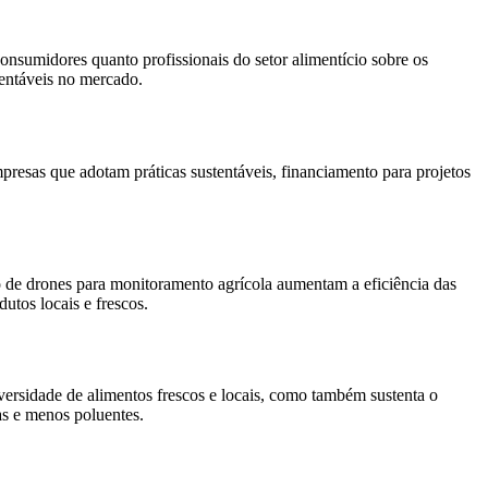
nsumidores quanto profissionais do setor alimentício sobre os
entáveis no mercado.
mpresas que adotam práticas sustentáveis, financiamento para projetos
 de drones para monitoramento agrícola aumentam a eficiência das
utos locais e frescos.
versidade de alimentos frescos e locais, como também sustenta o
as e menos poluentes.