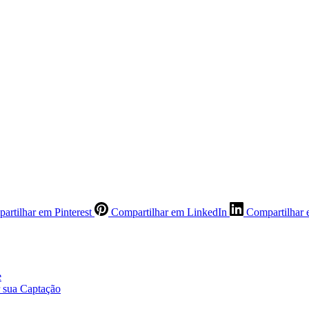
artilhar em Pinterest
Compartilhar em LinkedIn
Compartilhar 
e
r sua Captação