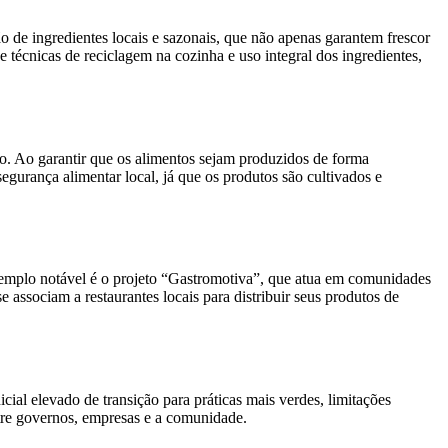
o de ingredientes locais e sazonais, que não apenas garantem frescor
técnicas de reciclagem na cozinha e uso integral dos ingredientes,
ão. Ao garantir que os alimentos sejam produzidos de forma
segurança alimentar local, já que os produtos são cultivados e
exemplo notável é o projeto “Gastromotiva”, que atua em comunidades
 associam a restaurantes locais para distribuir seus produtos de
ial elevado de transição para práticas mais verdes, limitações
entre governos, empresas e a comunidade.