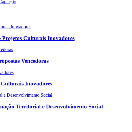
 Projetos Culturais Inovadores
Propostas Vencedoras
s Culturais Inovadores
ação Territorial e Desenvolvimento Social