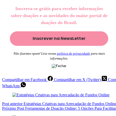
Inscreva-se grátis para receber informações
sobre doações e as novidades do maior portal de
doações do Brasil.
Não fazemos spam! Leia nossa
política de privacidade
para mais
informações.
Compartilhar em Facebook
Compartilhar em X (Twitter)
Comp
WhatsApp
Post
anterior
Estratégias Criativas para Arrecadação de Fundos Onlin
Próximo
Post
Ferramentas de Doação Online: 5 Opções Para Facilita