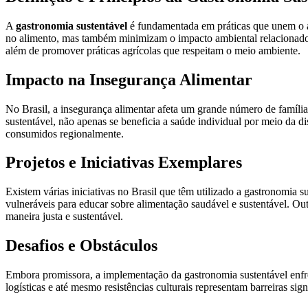
A
gastronomia sustentável
é fundamentada em práticas que unem o ato
no alimento, mas também minimizam o impacto ambiental relacionado ao
além de promover práticas agrícolas que respeitam o meio ambiente.
Impacto na Insegurança Alimentar
No Brasil, a insegurança alimentar afeta um grande número de família
sustentável, não apenas se beneficia a saúde individual por meio da di
consumidos regionalmente.
Projetos e Iniciativas Exemplares
Existem várias iniciativas no Brasil que têm utilizado a gastronomi
vulneráveis para educar sobre alimentação saudável e sustentável. Outr
maneira justa e sustentável.
Desafios e Obstáculos
Embora promissora, a implementação da gastronomia sustentável enfren
logísticas e até mesmo resistências culturais representam barreiras s