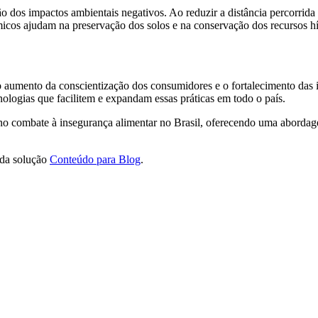
ão dos impactos ambientais negativos. Ao reduzir a distância percorrida
químicos ajudam na preservação dos solos e na conservação dos recursos hí
 aumento da conscientização dos consumidores e o fortalecimento das ini
nologias que facilitem e expandam essas práticas em todo o país.
o combate à insegurança alimentar no Brasil, oferecendo uma abordage
 da solução
Conteúdo para Blog
.