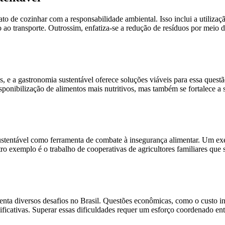
 de cozinhar com a responsabilidade ambiental. Isso inclui a utilizaçã
 transporte. Outrossim, enfatiza-se a redução de resíduos por meio de 
s, e a gastronomia sustentável oferece soluções viáveis para essa quest
sponibilização de alimentos mais nutritivos, mas também se fortalece a 
a sustentável como ferramenta de combate à insegurança alimentar. Um 
o exemplo é o trabalho de cooperativas de agricultores familiares que se
ta diversos desafios no Brasil. Questões econômicas, como o custo inic
ignificativas. Superar essas dificuldades requer um esforço coordenado 