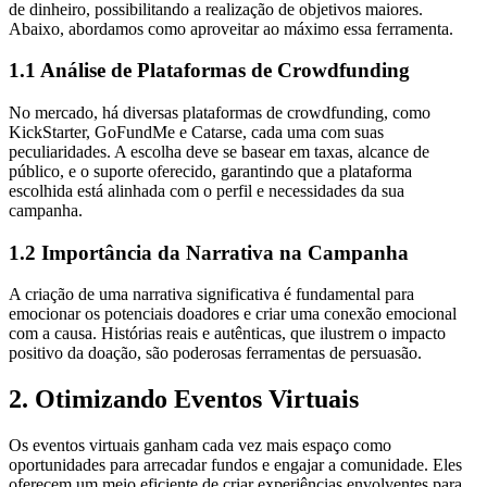
de dinheiro, possibilitando a realização de objetivos maiores.
Abaixo, abordamos como aproveitar ao máximo essa ferramenta.
1.1 Análise de Plataformas de Crowdfunding
No mercado, há diversas plataformas de crowdfunding, como
KickStarter, GoFundMe e Catarse, cada uma com suas
peculiaridades. A escolha deve se basear em taxas, alcance de
público, e o suporte oferecido, garantindo que a plataforma
escolhida está alinhada com o perfil e necessidades da sua
campanha.
1.2 Importância da Narrativa na Campanha
A criação de uma narrativa significativa é fundamental para
emocionar os potenciais doadores e criar uma conexão emocional
com a causa. Histórias reais e autênticas, que ilustrem o impacto
positivo da doação, são poderosas ferramentas de persuasão.
2. Otimizando Eventos Virtuais
Os eventos virtuais ganham cada vez mais espaço como
oportunidades para arrecadar fundos e engajar a comunidade. Eles
oferecem um meio eficiente de criar experiências envolventes para