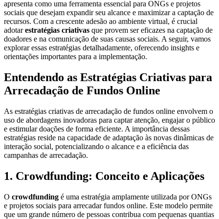
apresenta como uma ferramenta essencial para ONGs e projetos
sociais que desejam expandir seu alcance e maximizar a captação de
recursos. Com a crescente adesão ao ambiente virtual, é crucial
adotar
estratégias criativas
que provem ser eficazes na captação de
doadores e na comunicação de suas causas sociais. A seguir, vamos
explorar essas estratégias detalhadamente, oferecendo insights e
orientações importantes para a implementação.
Entendendo as Estratégias Criativas para
Arrecadação de Fundos Online
As estratégias criativas de arrecadação de fundos online envolvem o
uso de abordagens inovadoras para captar atenção, engajar o público
e estimular doações de forma eficiente. A importância dessas
estratégias reside na capacidade de adaptação às novas dinâmicas de
interação social, potencializando o alcance e a eficiência das
campanhas de arrecadação.
1. Crowdfunding: Conceito e Aplicações
O
crowdfunding
é uma estratégia amplamente utilizada por ONGs
e projetos sociais para arrecadar fundos online. Este modelo permite
que um grande número de pessoas contribua com pequenas quantias