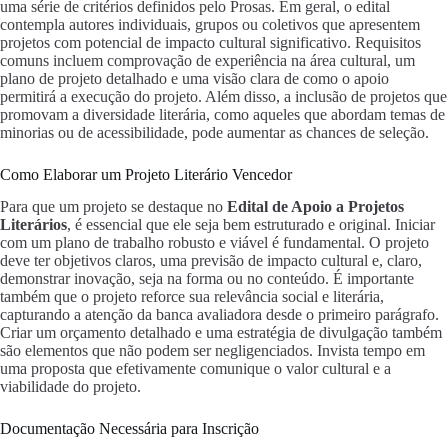
uma série de critérios definidos pelo Prosas. Em geral, o edital
contempla autores individuais, grupos ou coletivos que apresentem
projetos com potencial de impacto cultural significativo. Requisitos
comuns incluem comprovação de experiência na área cultural, um
plano de projeto detalhado e uma visão clara de como o apoio
permitirá a execução do projeto. Além disso, a inclusão de projetos que
promovam a diversidade literária, como aqueles que abordam temas de
minorias ou de acessibilidade, pode aumentar as chances de seleção.
Como Elaborar um Projeto Literário Vencedor
Para que um projeto se destaque no
Edital de Apoio a Projetos
Literários
, é essencial que ele seja bem estruturado e original. Iniciar
com um plano de trabalho robusto e viável é fundamental. O projeto
deve ter objetivos claros, uma previsão de impacto cultural e, claro,
demonstrar inovação, seja na forma ou no conteúdo. É importante
também que o projeto reforce sua relevância social e literária,
capturando a atenção da banca avaliadora desde o primeiro parágrafo.
Criar um orçamento detalhado e uma estratégia de divulgação também
são elementos que não podem ser negligenciados. Invista tempo em
uma proposta que efetivamente comunique o valor cultural e a
viabilidade do projeto.
Documentação Necessária para Inscrição