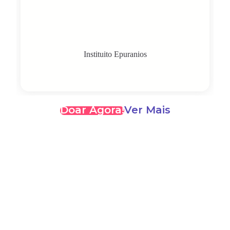
Instituito Epuranios
Doar Agora!
Ver Mais