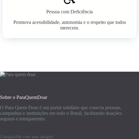
Pessoa com Deficiência
Promova acessibilidade, autonomia e o respeito que todos
merecem.
Sobre o ParaQuemDoar
O Para Quem Doar é um portal solidário que conecta pessoas,
campanhas e instituições em todo o Brasil, facilitando doações
seguras e transparentes.
Compartilhe com seus amigos!