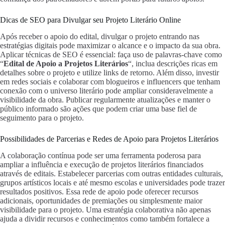
Dicas de SEO para Divulgar seu Projeto Literário Online
Após receber o apoio do edital, divulgar o projeto entrando nas
estratégias digitais pode maximizar o alcance e o impacto da sua obra.
Aplicar técnicas de SEO é essencial: faça uso de palavras-chave como
“
Edital de Apoio a Projetos Literários
“, inclua descrições ricas em
detalhes sobre o projeto e utilize links de retorno. Além disso, investir
em redes sociais e colaborar com blogueiros e influencers que tenham
conexão com o universo literário pode ampliar consideravelmente a
visibilidade da obra. Publicar regularmente atualizações e manter o
público informado são ações que podem criar uma base fiel de
seguimento para o projeto.
Possibilidades de Parcerias e Redes de Apoio para Projetos Literários
A colaboração contínua pode ser uma ferramenta poderosa para
ampliar a influência e execução de projetos literários financiados
através de editais. Estabelecer parcerias com outras entidades culturais,
grupos artísticos locais e até mesmo escolas e universidades pode trazer
resultados positivos. Essa rede de apoio pode oferecer recursos
adicionais, oportunidades de premiações ou simplesmente maior
visibilidade para o projeto. Uma estratégia colaborativa não apenas
ajuda a dividir recursos e conhecimentos como também fortalece a