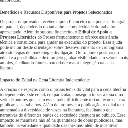
envolvidos.
Benefícios e Recursos Disponíveis para Projetos Selecionados
Os projetos aprovados recebem apoio financeiro que pode ser integral
ou parcial, dependendo do tamanho e complexidade do trabalho
apresentado. Além do suporte financeiro, o
Edital de Apoio a
Projetos Literários
do Prosas frequentemente oferece assistência
técnica e consultoria para ajudar na execução do projeto. Essa ajuda
pode incluir desde orientação sobre desenvolvimento de cronograma
até estratégias de marketing e divulgação. Outro ponto positivo do
edital é a possibilidade de o projeto ganhar visibilidade em setores mais
amplos, facilitando futuras parcerias e maior integração na cena
literária.
Impacto do Edital na Cena Literária Independente
A criação de espaços como o prosas tem sido vital para a cena literária
independente. Este edital, em particular, conseguiu trazer à tona uma
série de autores que, sem esse apoio, dificilmente teriam recursos para
publicar seus trabalhos. Além de promover a publicação, o edital tem
aumentado a diversidade de vozes na literatura, facilitando que
narrativas de diferentes partes da sociedade cheguem ao público. Esse
impacto se manifesta não só na quantidade de obras publicadas, mas
também na variedade e qualidade das mesmas, além de incentivar