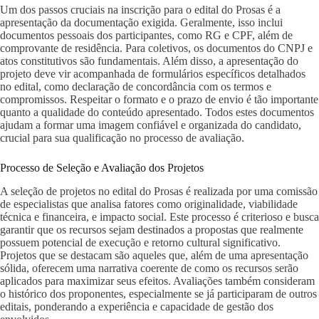
Um dos passos cruciais na inscrição para o edital do Prosas é a
apresentação da documentação exigida. Geralmente, isso inclui
documentos pessoais dos participantes, como RG e CPF, além de
comprovante de residência. Para coletivos, os documentos do CNPJ e
atos constitutivos são fundamentais. Além disso, a apresentação do
projeto deve vir acompanhada de formulários específicos detalhados
no edital, como declaração de concordância com os termos e
compromissos. Respeitar o formato e o prazo de envio é tão importante
quanto a qualidade do conteúdo apresentado. Todos estes documentos
ajudam a formar uma imagem confiável e organizada do candidato,
crucial para sua qualificação no processo de avaliação.
Processo de Seleção e Avaliação dos Projetos
A seleção de projetos no edital do Prosas é realizada por uma comissão
de especialistas que analisa fatores como originalidade, viabilidade
técnica e financeira, e impacto social. Este processo é criterioso e busca
garantir que os recursos sejam destinados a propostas que realmente
possuem potencial de execução e retorno cultural significativo.
Projetos que se destacam são aqueles que, além de uma apresentação
sólida, oferecem uma narrativa coerente de como os recursos serão
aplicados para maximizar seus efeitos. Avaliações também consideram
o histórico dos proponentes, especialmente se já participaram de outros
editais, ponderando a experiência e capacidade de gestão dos