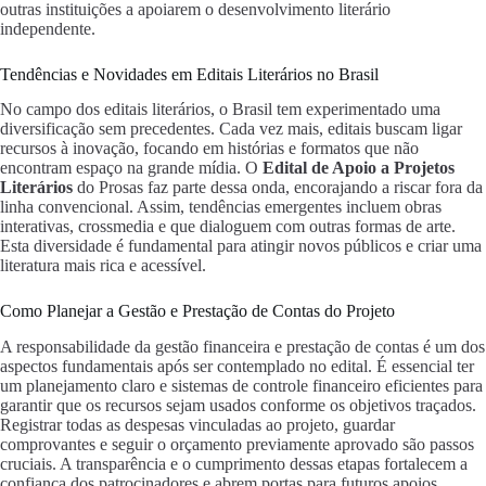
outras instituições a apoiarem o desenvolvimento literário
independente.
Tendências e Novidades em Editais Literários no Brasil
No campo dos editais literários, o Brasil tem experimentado uma
diversificação sem precedentes. Cada vez mais, editais buscam ligar
recursos à inovação, focando em histórias e formatos que não
encontram espaço na grande mídia. O
Edital de Apoio a Projetos
Literários
do Prosas faz parte dessa onda, encorajando a riscar fora da
linha convencional. Assim, tendências emergentes incluem obras
interativas, crossmedia e que dialoguem com outras formas de arte.
Esta diversidade é fundamental para atingir novos públicos e criar uma
literatura mais rica e acessível.
Como Planejar a Gestão e Prestação de Contas do Projeto
A responsabilidade da gestão financeira e prestação de contas é um dos
aspectos fundamentais após ser contemplado no edital. É essencial ter
um planejamento claro e sistemas de controle financeiro eficientes para
garantir que os recursos sejam usados conforme os objetivos traçados.
Registrar todas as despesas vinculadas ao projeto, guardar
comprovantes e seguir o orçamento previamente aprovado são passos
cruciais. A transparência e o cumprimento dessas etapas fortalecem a
confiança dos patrocinadores e abrem portas para futuros apoios.