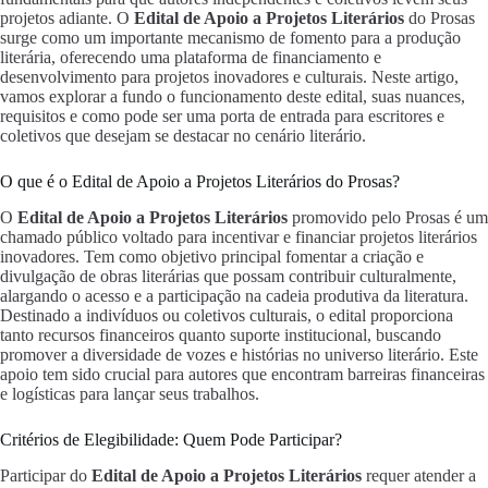
projetos adiante. O
Edital de Apoio a Projetos Literários
do Prosas
surge como um importante mecanismo de fomento para a produção
literária, oferecendo uma plataforma de financiamento e
desenvolvimento para projetos inovadores e culturais. Neste artigo,
vamos explorar a fundo o funcionamento deste edital, suas nuances,
requisitos e como pode ser uma porta de entrada para escritores e
coletivos que desejam se destacar no cenário literário.
O que é o Edital de Apoio a Projetos Literários do Prosas?
O
Edital de Apoio a Projetos Literários
promovido pelo Prosas é um
chamado público voltado para incentivar e financiar projetos literários
inovadores. Tem como objetivo principal fomentar a criação e
divulgação de obras literárias que possam contribuir culturalmente,
alargando o acesso e a participação na cadeia produtiva da literatura.
Destinado a indivíduos ou coletivos culturais, o edital proporciona
tanto recursos financeiros quanto suporte institucional, buscando
promover a diversidade de vozes e histórias no universo literário. Este
apoio tem sido crucial para autores que encontram barreiras financeiras
e logísticas para lançar seus trabalhos.
Critérios de Elegibilidade: Quem Pode Participar?
Participar do
Edital de Apoio a Projetos Literários
requer atender a