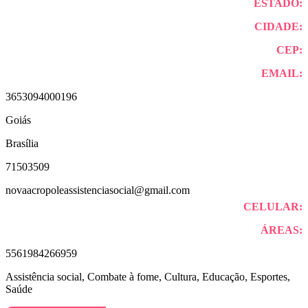
ESTADO:
CIDADE:
CEP:
EMAIL:
3653094000196
Goiás
Brasília
71503509
novaacropoleassistenciasocial@gmail.com
CELULAR:
ÁREAS:
5561984266959
Assistência social, Combate à fome, Cultura, Educação, Esportes,
Saúde