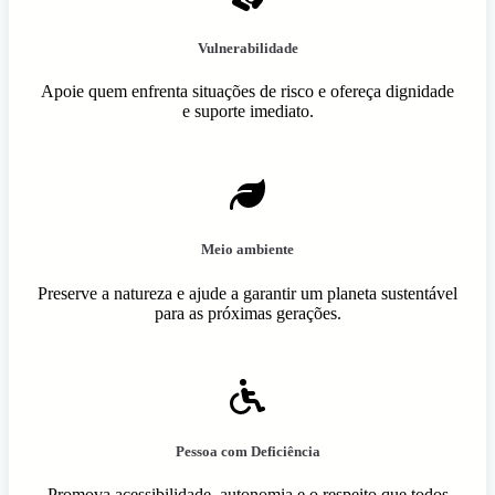
Vulnerabilidade
Apoie quem enfrenta situações de risco e ofereça dignidade
e suporte imediato.
Meio ambiente
Preserve a natureza e ajude a garantir um planeta sustentável
para as próximas gerações.
Pessoa com Deficiência
Promova acessibilidade, autonomia e o respeito que todos