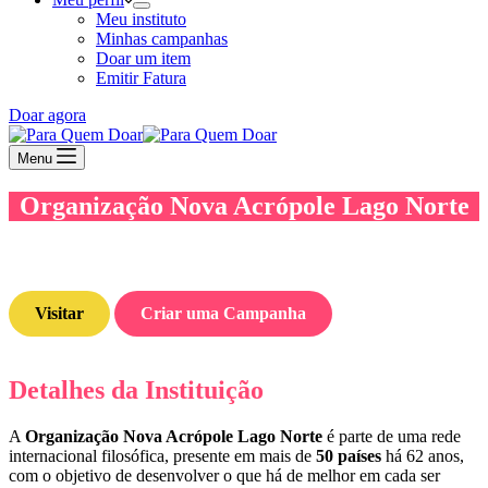
Meu instituto
Minhas campanhas
Doar um item
Emitir Fatura
Doar agora
Menu
Organização Nova Acrópole Lago Norte
Visitar
Criar uma Campanha
Detalhes da Instituição
A
Organização Nova Acrópole Lago Norte
é parte de uma rede
internacional filosófica, presente em mais de
50 países
há 62 anos,
com o objetivo de desenvolver o que há de melhor em cada ser