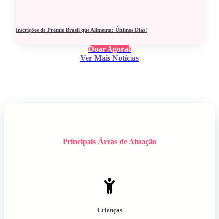
Inscrições do Prêmio Brasil que Alimenta: Últimos Dias!
Doar Agora!
Ver Mais Notícias
Principais Áreas de Atuação
Crianças