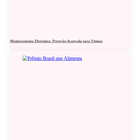
Monitoramento Eletrônico: Proteção Avançada para Vítimas