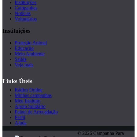
Instituições
Campanhas
Notícias
Voluntários
Instituições
Proteção Animal
Educação
Meio Ambiente
Saúde
Veja mais
Links Úteis
Rádios Online
Minhas campanhas
Meu Instituto
Apoio Solidário
Painel de Arrecadação
Perfil
Ajuda
© 2026 Campanha Para