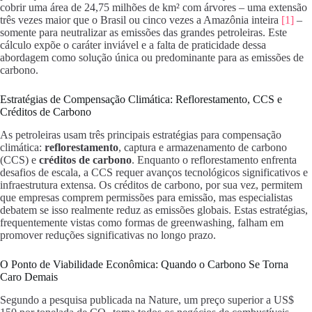
cobrir uma área de 24,75 milhões de km² com árvores – uma extensão
três vezes maior que o Brasil ou cinco vezes a Amazônia inteira
[1]
–
somente para neutralizar as emissões das grandes petroleiras. Este
cálculo expõe o caráter inviável e a falta de praticidade dessa
abordagem como solução única ou predominante para as emissões de
carbono.
Estratégias de Compensação Climática: Reflorestamento, CCS e
Créditos de Carbono
As petroleiras usam três principais estratégias para compensação
climática:
reflorestamento
, captura e armazenamento de carbono
(CCS) e
créditos de carbono
. Enquanto o reflorestamento enfrenta
desafios de escala, a CCS requer avanços tecnológicos significativos e
infraestrutura extensa. Os créditos de carbono, por sua vez, permitem
que empresas comprem permissões para emissão, mas especialistas
debatem se isso realmente reduz as emissões globais. Estas estratégias,
frequentemente vistas como formas de greenwashing, falham em
promover reduções significativas no longo prazo.
O Ponto de Viabilidade Econômica: Quando o Carbono Se Torna
Caro Demais
Segundo a pesquisa publicada na Nature, um preço superior a US$