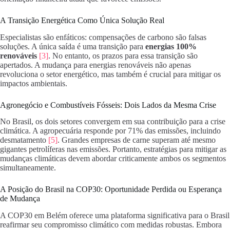
A Transição Energética Como Única Solução Real
Especialistas são enfáticos: compensações de carbono são falsas
soluções. A única saída é uma transição para
energias 100%
renováveis
[3]
. No entanto, os prazos para essa transição são
apertados. A mudança para energias renováveis não apenas
revoluciona o setor energético, mas também é crucial para mitigar os
impactos ambientais.
Agronegócio e Combustíveis Fósseis: Dois Lados da Mesma Crise
No Brasil, os dois setores convergem em sua contribuição para a crise
climática. A agropecuária responde por 71% das emissões, incluindo
desmatamento
[5]
. Grandes empresas de carne superam até mesmo
gigantes petrolíferas nas emissões. Portanto, estratégias para mitigar as
mudanças climáticas devem abordar criticamente ambos os segmentos
simultaneamente.
A Posição do Brasil na COP30: Oportunidade Perdida ou Esperança
de Mudança
A COP30 em Belém oferece uma plataforma significativa para o Brasil
reafirmar seu compromisso climático com medidas robustas. Embora